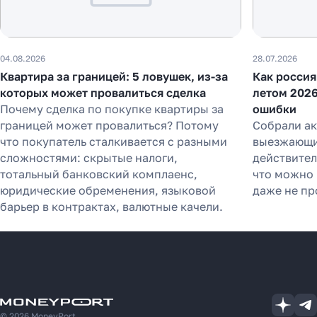
04.08.2026
28.07.2026
Квартира за границей: 5 ловушек, из-за
Как россия
которых может провалиться сделка
летом 2026
Почему сделка по покупке квартиры за
ошибки
границей может провалиться? Потому
Собрали а
что покупатель сталкивается с разными
выезжающих
сложностями: скрытые налоги,
действител
тотальный банковский комплаенс,
что можно 
юридические обременения, языковой
даже не пр
барьер в контрактах, валютные качели.
© 2026 MoneyPort