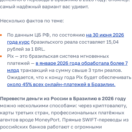
самый надёжный вариант вас удивит.
Несколько фактов по теме:
По данным ЦБ РФ, по состоянию
на 30 июня 2026
года курс
бразильского реала составляет 15,04
рублей за 1 BRL.
Pix — это бразильская система мгновенных
платежей —
в январе 2026 года обработала более 7
млрд
транзакций на сумму свыше 3 трлн реалов.
Ожидается, что к концу года Pix будет обеспечивать
около 45% всех онлайн-платежей в Бразилии.
Перевести деньги из России в Бразилию в 2026 году
можно несколькими способами: через криптовалюту,
карты третьих стран, профессиональных платёжных
агентов вроде MoneyPort. Прямые SWIFT-переводы из
российских банков работают с огромными