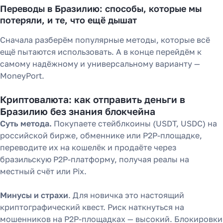
Переводы в Бразилию: способы, которые мы
потеряли, и те, что ещё дышат
Сначала разберём популярные методы, которые всё
ещё пытаются использовать. А в конце перейдём к
самому надёжному и универсальному варианту —
MoneyPort.
Криптовалюта: как отправить деньги в
Бразилию без знания блокчейна
Суть метода.
Покупаете стейблкоины (USDT, USDC) на
российской бирже, обменнике или P2P-площадке,
переводите их на кошелёк и продаёте через
бразильскую P2P-платформу, получая реалы на
местный счёт или Pix.
Минусы и страхи
. Для новичка это настоящий
криптографический квест. Риск наткнуться на
мошенников на P2P-площадках — высокий. Блокировки