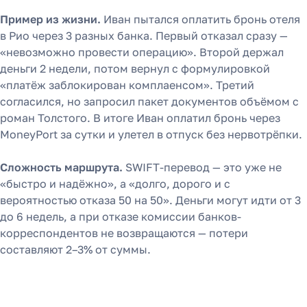
Пример из жизни.
Иван пытался оплатить бронь отеля
в Рио через 3 разных банка. Первый отказал сразу —
«невозможно провести операцию». Второй держал
деньги 2 недели, потом вернул с формулировкой
«платёж заблокирован комплаенсом». Третий
согласился, но запросил пакет документов объёмом с
роман Толстого. В итоге Иван оплатил бронь через
MoneyPort за сутки и улетел в отпуск без нервотрёпки.
Сложность маршрута.
SWIFT-перевод — это уже не
«быстро и надёжно», а «долго, дорого и с
вероятностью отказа 50 на 50». Деньги могут идти от 3
до 6 недель, а при отказе комиссии банков-
корреспондентов не возвращаются — потери
составляют 2–3% от суммы.