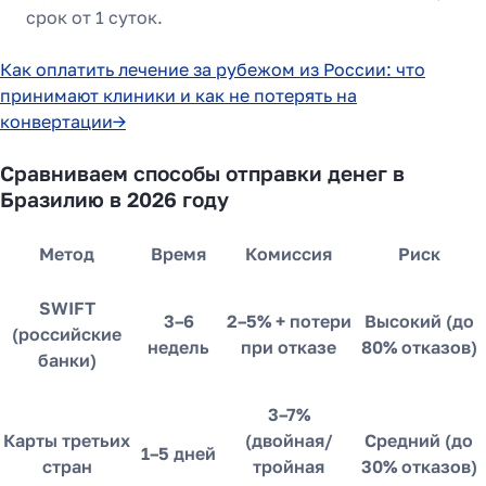
срок от 1 суток.
Как оплатить лечение за рубежом из России: что
принимают клиники и как не потерять на
конвертации→
Сравниваем способы отправки денег в
Бразилию в 2026 году
Метод
Время
Комиссия
Риск
SWIFT
3–6
2–5% + потери
Высокий (до
(российские
недель
при отказе
80% отказов)
банки)
3–7%
Карты третьих
(двойная/
Средний (до
1–5 дней
стран
тройная
30% отказов)