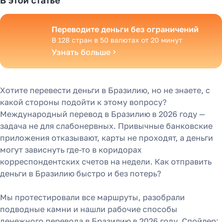
В этой статье
Переводите деньги без ограничений
В 128 стран в 50 валютах от 20 минут
Узнать больше
Хотите перевести деньги в Бразилию, но не знаете, с
какой стороны подойти к этому вопросу?
Международный перевод в Бразилию в 2026 году —
задача не для слабонервных. Привычные банковские
приложения отказывают, карты не проходят, а деньги
могут зависнуть где-то в коридорах
корреспондентских счетов на недели. Как отправить
деньги в Бразилию быстро и без потерь?
Мы протестировали все маршруты, разобрали
подводные камни и нашли рабочие способы
денежного перевода в Бразилию в 2026 году. Спойлер: