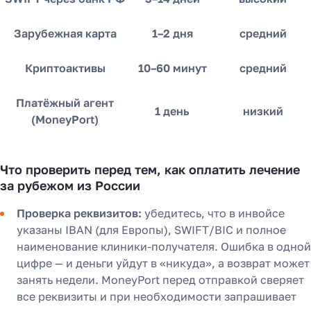
Узнать
Зарубежная карта
1–2 дня
средний
Криптоактивы
10–60 минут
средний
Платёжный агент
1 день
низкий
(MoneyPort)
Что проверить перед тем, как оплатить лечение
за рубежом из России
Проверка реквизитов:
убедитесь, что в инвойсе
указаны IBAN (для Европы), SWIFT/BIC и полное
наименование клиники-получателя. Ошибка в одной
цифре — и деньги уйдут в «никуда», а возврат может
занять недели. MoneyPort перед отправкой сверяет
все реквизиты и при необходимости запрашивает