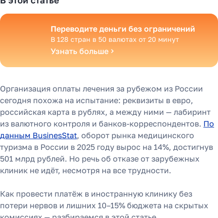
В этой статье
Переводите деньги без ограничений
В 128 стран в 50 валютах от 20 минут
Узнать больше
Организация оплаты лечения за рубежом из России
сегодня похожа на испытание: реквизиты в евро,
российская карта в рублях, а между ними — лабиринт
из валютного контроля и банков-корреспондентов.
По
данным BusinesStat
, оборот рынка медицинского
туризма в России в 2025 году вырос на 14%, достигнув
501 млрд рублей. Но речь об отказе от зарубежных
клиник не идёт, несмотря на все трудности.
Как провести платёж в иностранную клинику без
потери нервов и лишних 10–15% бюджета на скрытых
комиссиях — разбираемся в этой статье.