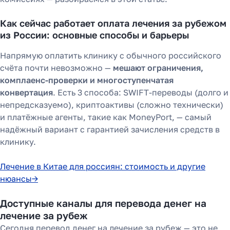
Как сейчас работает оплата лечения за рубежом
из России: основные способы и барьеры
Напрямую оплатить клинику с обычного российского
счёта почти невозможно —
мешают ограничения,
комплаенс-проверки и многоступенчатая
конвертация
. Есть 3 способа: SWIFT-переводы (долго и
непредсказуемо), криптоактивы (сложно технически)
и платёжные агенты, такие как MoneyPort, — самый
надёжный вариант с гарантией зачисления средств в
клинику.
Лечение в Китае для россиян: стоимость и другие
нюансы→
Доступные каналы для перевода денег на
лечение за рубеж
Сегодня перевод денег на лечение за рубеж — это не