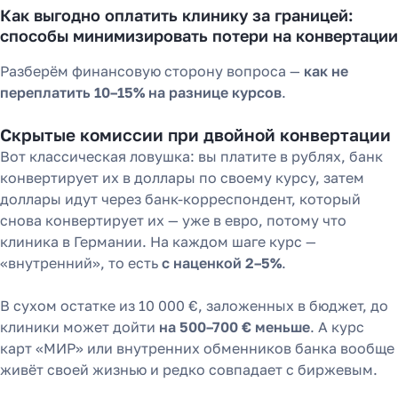
Как выгодно оплатить клинику за границей:
способы минимизировать потери на конвертации
Разберём финансовую сторону вопроса —
как не
переплатить 10–15% на разнице курсов
.
Скрытые комиссии при двойной конвертации
Вот классическая ловушка: вы платите в рублях, банк
конвертирует их в доллары по своему курсу, затем
доллары идут через банк-корреспондент, который
снова конвертирует их — уже в евро, потому что
клиника в Германии. На каждом шаге курс —
«внутренний», то есть
с наценкой 2–5%
.
В сухом остатке из 10 000 €, заложенных в бюджет, до
клиники может дойти
на 500–700 € меньше
. А курс
карт «МИР» или внутренних обменников банка вообще
живёт своей жизнью и редко совпадает с биржевым.