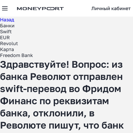
Личный кабинет
Назад
Банки
Swift
EUR
Revolut
Карта
Freedom Bank
Здравствуйте! Вопрос: из
банка Револют отправлен
swift-перевод во Фридом
Финанс по реквизитам
банка, отклонили, в
Революте пишут, что банк