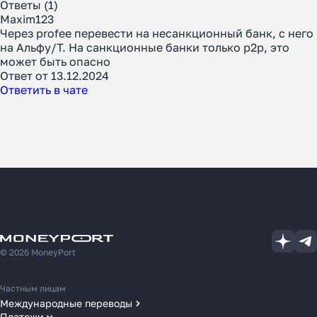
Ответы (1)
Maxim123
Через profee перевести на несанкционный банк, с него
на Альфу/Т. На санкционные банки только р2р, это
может быть опасно
Ответ от 13.12.2024
Ответить в чате
© 2026 MoneyPort
Частным лицам
Международные переводы
Платежи