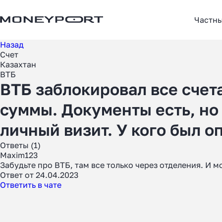
Частн
Назад
Счет
Казахтан
ВТБ
ВТБ заблокировал все счета
суммы. Документы есть, но
личный визит. У кого был 
Ответы (1)
Maxim123
Забудьте про ВТБ, там все только через отделения. И м
Ответ от 24.04.2023
Ответить в чате