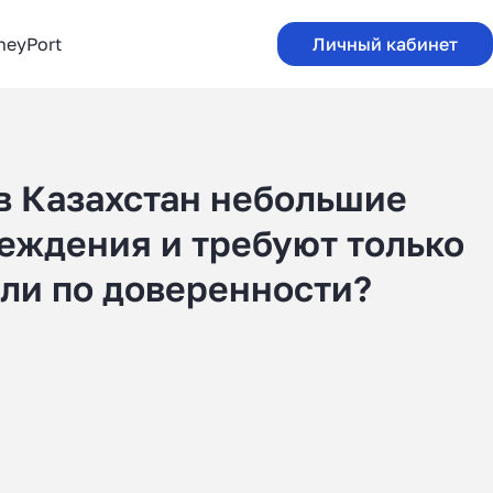
neyPort
Личный кабинет
 в Казахстан небольшие
реждения и требуют только
или по доверенности?