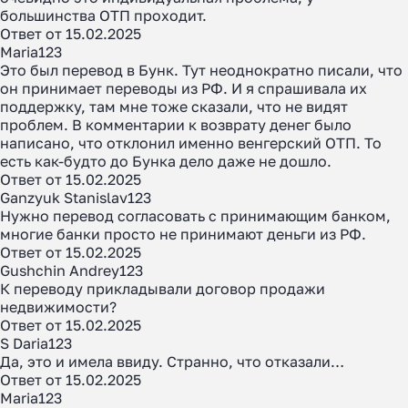
большинства ОТП проходит.
Ответ от 15.02.2025
Maria123
Это был перевод в Бунк. Тут неоднократно писали, что
он принимает переводы из РФ. И я спрашивала их
поддержку, там мне тоже сказали, что не видят
проблем. В комментарии к возврату денег было
написано, что отклонил именно венгерский ОТП. То
есть как-будто до Бунка дело даже не дошло.
Ответ от 15.02.2025
Ganzyuk Stanislav123
Нужно перевод согласовать с принимающим банком,
многие банки просто не принимают деньги из РФ.
Ответ от 15.02.2025
Gushchin Andrey123
К переводу прикладывали договор продажи
недвижимости?
Ответ от 15.02.2025
S Daria123
Да, это и имела ввиду. Странно, что отказали…
Ответ от 15.02.2025
Maria123