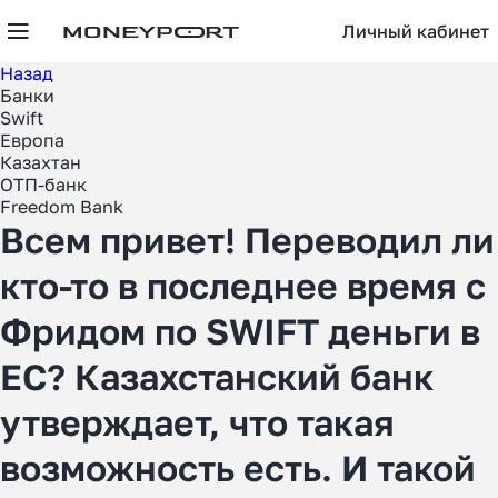
Личный кабинет
Назад
Банки
Swift
Европа
Казахтан
ОТП-банк
Freedom Bank
Всем привет! Переводил ли
кто-то в последнее время с
Фридом по SWIFT деньги в
ЕС? Казахстанский банк
утверждает, что такая
возможность есть. И такой