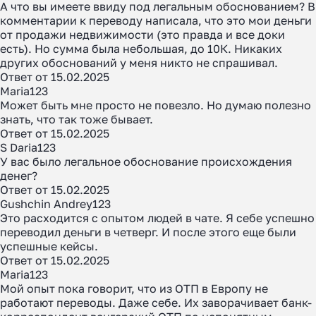
А что вы имеете ввиду под легальным обоснованием? В
комментарии к переводу написала, что это мои деньги
от продажи недвижимости (это правда и все доки
есть). Но сумма была небольшая, до 10К. Никаких
других обоснований у меня никто не спрашивал.
Ответ от 15.02.2025
Maria123
Может быть мне просто не повезло. Но думаю полезно
знать, что так тоже бывает.
Ответ от 15.02.2025
S Daria123
У вас было легальное обоснование происхождения
денег?
Ответ от 15.02.2025
Gushchin Andrey123
Это расходится с опытом людей в чате. Я себе успешно
переводил деньги в четверг. И после этого еще были
успешные кейсы.
Ответ от 15.02.2025
Maria123
Мой опыт пока говорит, что из ОТП в Европу не
работают переводы. Даже себе. Их заворачивает банк-