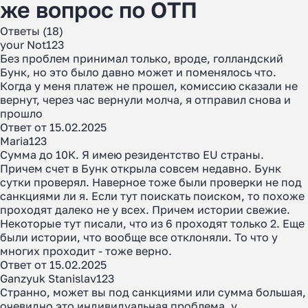
же вопрос по ОТП
Ответы (18)
your Not123
Без проблем принимал только, вроде, голландский
Бунк, но это было давно может и поменялось что.
Когда у меня платеж не прошел, комиссию сказали не
вернут, через час вернули молча, я отправил снова и
прошло
Ответ от 15.02.2025
Maria123
Сумма до 10К. Я имею резидентство EU страны.
Причем счет в Бунк открыла совсем недавно. Бунк
сутки проверял. Наверное тоже были проверки не под
санкциями ли я. Если тут поискать поиском, то похоже
проходят далеко не у всех. Причем истории свежие.
Некоторые тут писали, что из 6 проходят только 2. Еще
были истории, что вообще все отклоняли. То что у
многих проходит - тоже верно.
Ответ от 15.02.2025
Ganzyuk Stanislav123
Странно, может вы под санкциями или сумма большая,
очевидно это индивидуальная проблема, у