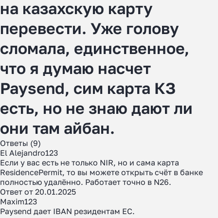
на казахскую карту
перевести. Уже голову
сломала, единственное,
что я думаю насчет
Paysend, сим карта КЗ
есть, но не знаю дают ли
они там айбан.
Ответы (9)
El Alejandro123
Если у вас есть не только NIR, но и сама карта
ResidencePermit, то вы можете открыть счёт в банке
полностью удалённо. Работает точно в N26.
Ответ от 20.01.2025
Maxim123
Paysend дает IBAN резидентам ЕС.