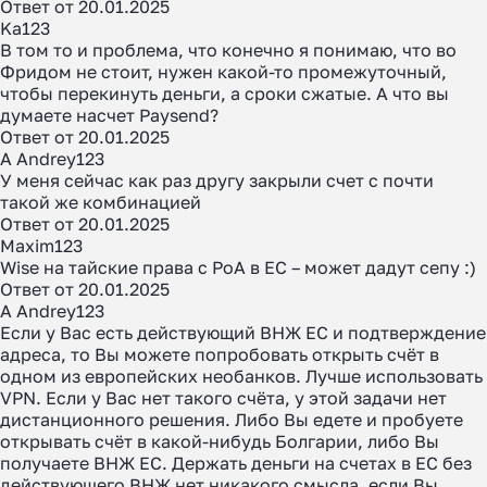
Ответ от 20.01.2025
Ka123
В том то и проблема, что конечно я понимаю, что во
Фридом не стоит, нужен какой-то промежуточный,
чтобы перекинуть деньги, а сроки сжатые. А что вы
думаете насчет Paysend?
Ответ от 20.01.2025
A Andrey123
У меня сейчас как раз другу закрыли счет с почти
такой же комбинацией
Ответ от 20.01.2025
Maxim123
Wise на тайские права с PoA в ЕС – может дадут сепу :)
Ответ от 20.01.2025
A Andrey123
Если у Вас есть действующий ВНЖ ЕС и подтверждение
адреса, то Вы можете попробовать открыть счёт в
одном из европейских необанков. Лучше использовать
VPN. Если у Вас нет такого счёта, у этой задачи нет
дистанционного решения. Либо Вы едете и пробуете
открывать счёт в какой-нибудь Болгарии, либо Вы
получаете ВНЖ ЕС. Держать деньги на счетах в ЕС без
действующего ВНЖ нет никакого смысла, если Вы