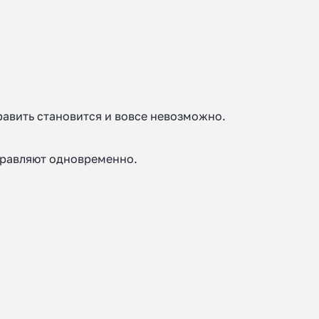
править становится и вовсе невозможно.
правляют одновременно.