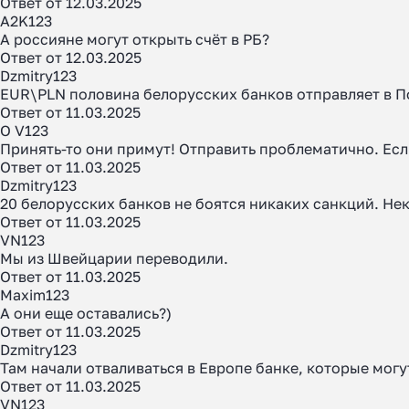
Ответ от 12.03.2025
A2K123
А россияне могут открыть счёт в РБ?
Ответ от 12.03.2025
Dzmitry123
EUR\PLN половина белорусских банков отправляет в По
Ответ от 11.03.2025
O V123
Принять-то они примут! Отправить проблематично. Если
Ответ от 11.03.2025
Dzmitry123
20 белорусских банков не боятся никаких санкций. Н
Ответ от 11.03.2025
VN123
Мы из Швейцарии переводили.
Ответ от 11.03.2025
Maxim123
А они еще оставались?)
Ответ от 11.03.2025
Dzmitry123
Там начали отваливаться в Европе банке, которые могу
Ответ от 11.03.2025
VN123