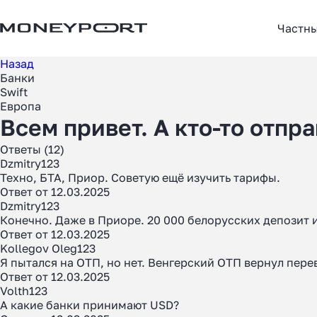
Частн
Назад
Банки
Swift
Европа
Всем привет. А кто-то отпр
Ответы (12)
Dzmitry123
Техно, БТА, Приор. Советую ещё изучить тарифы.
Ответ от 12.03.2025
Dzmitry123
Конечно. Даже в Приоре. 20 000 белорусских депозит 
Ответ от 12.03.2025
Kollegov Oleg123
Я пытался на ОТП, но нет. Венгерский ОТП вернул пер
Ответ от 12.03.2025
Volth123
А какие банки принимают USD?