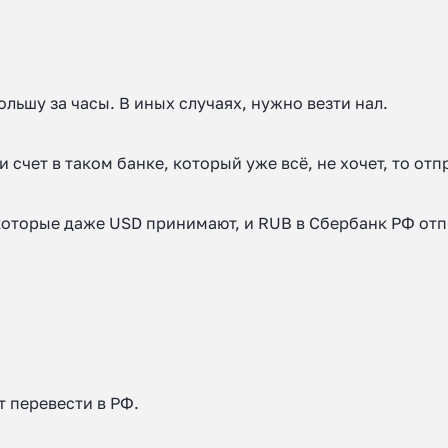
льшу за часы. В иных случаях, нужно везти нал.
 счет в таком банке, который уже всё, не хочет, то от
екоторые даже USD принимают, и RUB в Сбербанк РФ от
т перевести в РФ.