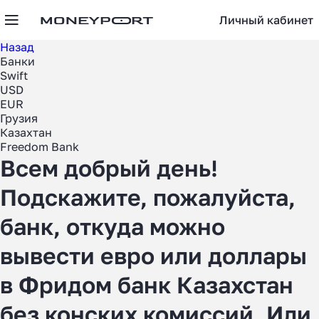
Личный кабинет
Назад
Банки
Swift
USD
EUR
Грузия
Казахтан
Freedom Bank
Всем добрый день!
Подскажите, пожалуйста,
банк, откуда можно
вывести евро или доллары
в Фридом банк Казахстан
без конских комиссий. Или