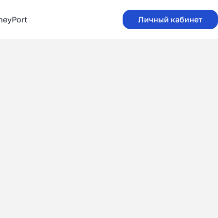
neyPort
Личный кабинет