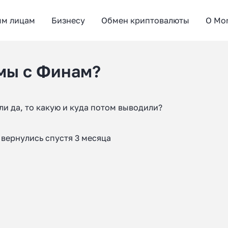
ым лицам
Бизнесу
Обмен криптовалюты
О Mo
емы с Финам?
ли да, то какую и куда потом выводили?
 вернулись спустя 3 месяца