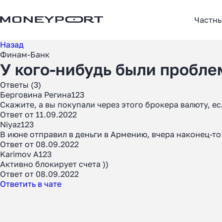
Частн
Назад
Финам-Банк
У кого-нибудь были пробл
Ответы (3)
Берговина Регина123
Скажите, а вы покупали через этого брокера валюту, ес
Ответ от 11.09.2022
Niyaz123
В июне отправил в деньги в Армению, вчера наконец-то
Ответ от 08.09.2022
Karimov A123
Активно блокирует счета ))
Ответ от 08.09.2022
Ответить в чате