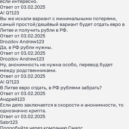
если интересно.
Ответ от 03.02.2025
A! Q?123
Вы же искали вариант с минимальными потерями,
самый простой/дешёвый вариант будет отдать евро в
Литве и получить рубли в РФ.
Ответ от 03.02.2025
Drozdov Andrew123
Да, в РФ рубли нужны.
Ответ от 03.02.2025
Drozdov Andrew123
Ну, анонимность не нужна особо, перевод будет
между родственниками.
Ответ от 03.02.2025
A! Q?123
В Литве евро отдать, в РФ рублями забрать?
Ответ от 03.02.2025
Андрей123
Если дело заключается в скорости и анонимности, то
однозначно крипта.
Ответ от 03.02.2025
Sabr123
Попробуйте через компанию Смапс