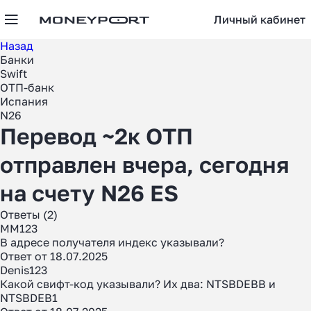
Личный кабинет
Назад
Банки
Swift
ОТП-банк
Испания
N26
Перевод ~2к ОТП
отправлен вчера, сегодня
на счету N26 ES
Ответы (2)
MM123
В адресе получателя индекс указывали?
Ответ от 18.07.2025
Denis123
Какой свифт-код указывали? Их два: NTSBDEBB и
NTSBDEB1