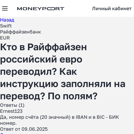
Личный кабинет
Назад
Swift
Райффайзенбанк
EUR
Кто в Райффайзен
российский евро
переводил? Как
инструкцию заполняли на
перевод? По полям?
Ответы (1)
Ernest123
Да, номер счёта (20 значный) в IBAN и в BIC - БИК
номер.
Ответ от 09.06.2025