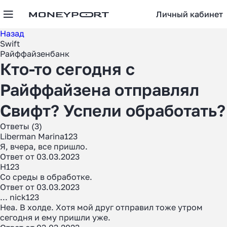
Личный кабинет
Назад
Swift
Райффайзенбанк
Кто-то сегодня с
Райффайзена отправлял
Свифт? Успели обработать?
Ответы (3)
Liberman Marina123
Я, вчера, все пришло.
Ответ от 03.03.2023
Н123
Со среды в обработке.
Ответ от 03.03.2023
... nick123
Неа. В холде. Хотя мой друг отправил тоже утром
сегодня и ему пришли уже.