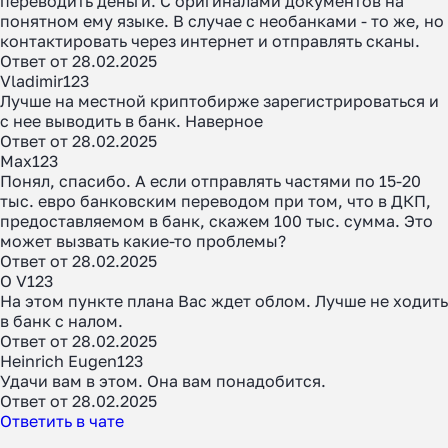
переводить деньги. С оригиналами документов на
понятном ему языке. В случае с необанками - то же, но
контактировать через интернет и отправлять сканы.
Ответ от 28.02.2025
Vladimir123
Лучше на местной криптобирже зарегистрироваться и
с нее выводить в банк. Наверное
Ответ от 28.02.2025
Max123
Понял, спасибо. А если отправлять частями по 15-20
тыс. евро банковским переводом при том, что в ДКП,
предоставляемом в банк, скажем 100 тыс. сумма. Это
может вызвать какие-то проблемы?
Ответ от 28.02.2025
O V123
На этом пункте плана Вас ждет облом. Лучше не ходить
в банк с налом.
Ответ от 28.02.2025
Heinrich Eugen123
Удачи вам в этом. Она вам понадобится.
Ответ от 28.02.2025
Ответить в чате