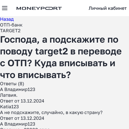
Личный кабинет
Назад
ОТП-банк
TARGET2
Господа, а подскажите по
поводу target2 в переводе
с ОТП? Куда вписывать и
что вписывать?
Ответы (8)
А Владимир123
Латвия.
Ответ от 13.12.2024
Katia123
А не подскажите, случайно, в какую страну?
Ответ от 13.12.2024
А Владимир123