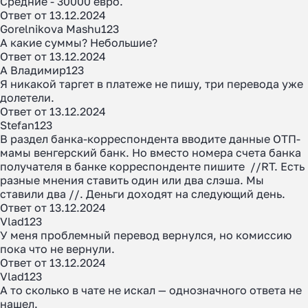
Средние - 30000 евро.
Ответ от 13.12.2024
Gorelnikova Mashu123
А какие суммы? Небольшие?
Ответ от 13.12.2024
А Владимир123
Я никакой таргет в платеже не пишу, три перевода уже
долетели.
Ответ от 13.12.2024
Stefan123
В раздел банка-корреспондента вводите данные ОТП-
мамы венгерский банк. Но вместо номера счета банка
получателя в банке корреспонденте пишите //RT. Есть
разные мнения ставить один или два слэша. Мы
ставили два //. Деньги доходят на следующий день.
Ответ от 13.12.2024
Vlad123
У меня проблемный перевод вернулся, но комиссию
пока что не вернули.
Ответ от 13.12.2024
Vlad123
А то сколько в чате не искал — однозначного ответа не
нашел.