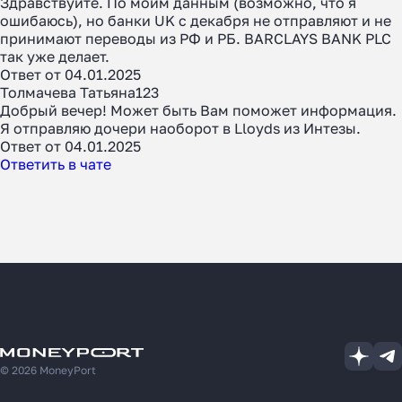
Здравствуйте. По моим данным (возможно, что я
ошибаюсь), но банки UK с декабря не отправляют и не
принимают переводы из РФ и РБ. BARCLAYS BANK PLC
так уже делает.
Ответ от 04.01.2025
Толмачева Татьяна123
Добрый вечер! Может быть Вам поможет информация.
Я отправляю дочери наоборот в Lloyds из Интезы.
Ответ от 04.01.2025
Ответить в чате
© 2026 MoneyPort