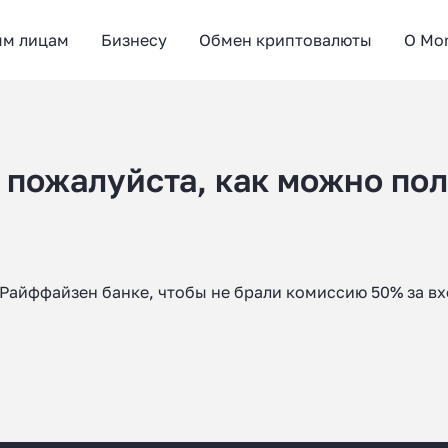
ым лицам
Бизнесу
Обмен криптовалюты
О Mo
 пожалуйста, как можно по
 Райффайзен банке, чтобы не брали комиссию 50% за в