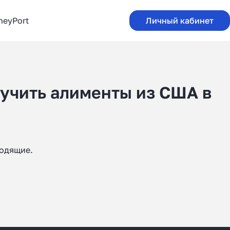
neyPort
Личный кабинет
лучить алименты из США в
ходящие.