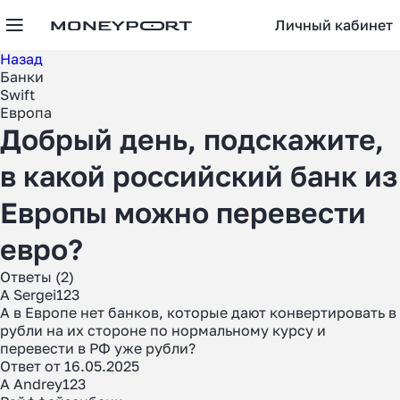
Личный кабинет
Назад
Банки
Swift
Европа
Добрый день, подскажите,
в какой российский банк из
Европы можно перевести
евро?
Ответы (2)
A Sergei123
А в Европе нет банков, которые дают конвертировать в
рубли на их стороне по нормальному курсу и
перевести в РФ уже рубли?
Ответ от 16.05.2025
A Andrey123