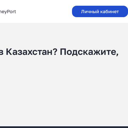
neyPort
Личный кабинет
в Казахстан? Подскажите,