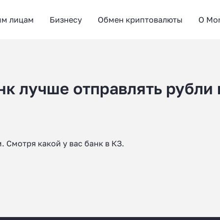
ым лицам
Бизнесу
Обмен криптовалюты
О Mo
нк лучше отправлять рубли 
 Смотря какой у вас банк в КЗ.