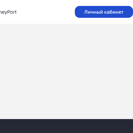
neyPort
Личный кабинет