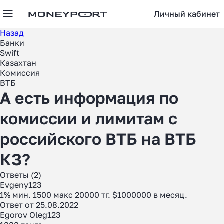
Личный кабинет
Назад
Банки
Swift
Казахтан
Комиссия
ВТБ
А есть информация по
комиссии и лимитам с
российского ВТБ на ВТБ
КЗ?
Ответы (2)
Evgeny123
1% мин. 1500 макс 20000 тг. $1000000 в месяц.
Ответ от 25.08.2022
Egorov Oleg123