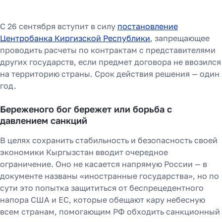
С 26 сентября вступит в силу
постановление
Центробанка Киргизской Республики
, запрещающее
проводить расчеты по контрактам с представителями
других государств, если предмет договора не ввозился
на территорию страны. Срок действия решения — один
год.
Береженого бог бережет или борьба с
давлением санкций
В целях сохранить стабильность и безопасность своей
экономики Кыргызстан вводит очередное
ограничение. Оно не касается напрямую России — в
документе названы «иностранные государства», но по
сути это попытка защититься от беспрецедентного
напора США и ЕС, которые обещают кару небесную
всем странам, помогающим РФ обходить санкционный