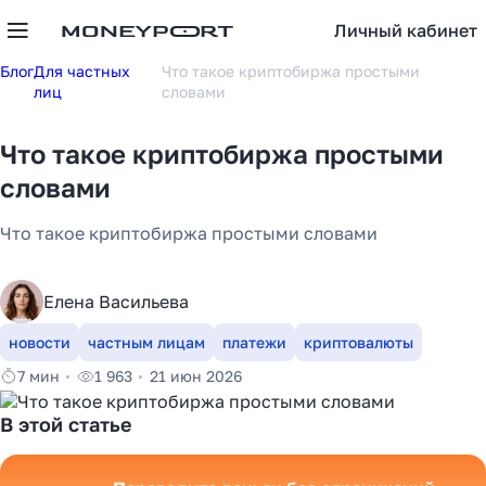
Личный кабинет
Блог
Для частных
Что такое криптобиржа простыми
лиц
словами
Что такое криптобиржа простыми
словами
Что такое криптобиржа простыми словами
Елена Васильева
новости
частным лицам
платежи
криптовалюты
7 мин
1 963
21 июн 2026
В этой статье