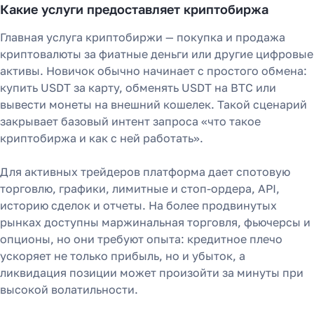
Какие услуги предоставляет криптобиржа
Главная услуга криптобиржи — покупка и продажа
криптовалюты за фиатные деньги или другие цифровые
активы. Новичок обычно начинает с простого обмена:
купить USDT за карту, обменять USDT на BTC или
вывести монеты на внешний кошелек. Такой сценарий
закрывает базовый интент запроса «что такое
криптобиржа и как с ней работать».
Для активных трейдеров платформа дает спотовую
торговлю, графики, лимитные и стоп-ордера, API,
историю сделок и отчеты. На более продвинутых
рынках доступны маржинальная торговля, фьючерсы и
опционы, но они требуют опыта: кредитное плечо
ускоряет не только прибыль, но и убыток, а
ликвидация позиции может произойти за минуты при
высокой волатильности.