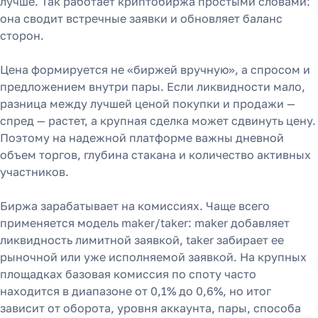
лучше. Так работает криптобиржа простыми словами:
она сводит встречные заявки и обновляет баланс
сторон.
Цена формируется не «биржей вручную», а спросом и
предложением внутри пары. Если ликвидности мало,
разница между лучшей ценой покупки и продажи —
спред — растет, а крупная сделка может сдвинуть цену.
Поэтому на надежной платформе важны дневной
объем торгов, глубина стакана и количество активных
участников.
Биржа зарабатывает на комиссиях. Чаще всего
применяется модель maker/taker: maker добавляет
ликвидность лимитной заявкой, taker забирает ее
рыночной или уже исполняемой заявкой. На крупных
площадках базовая комиссия по споту часто
находится в диапазоне от 0,1% до 0,6%, но итог
зависит от оборота, уровня аккаунта, пары, способа