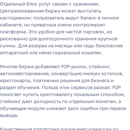
Отдельный блок услуг связан с хранением.
Централизованная биржа может выступать
кастодианом: пользователь видит баланс в личном
кабинете, но приватные ключи контролирует
платформа. Это удобно для частой торговли, но
рискованно для долгосрочного хранения крупной
суммы. Для резерва на месяцы или годы безопаснее
аппаратный или некастодиальный кошелек.
Многие биржи добавляют P2P-рынок, стейкинг,
автоинвестирование, конвертацию мелких остатков,
криптокарты, платежные решения для бизнеса и
раздел обучения. Польза этих сервисов разная: P2P
помогает купить криптовалюту локальным способом,
стейкинг дает доходность по отдельным монетам, а
обучающие модули снижают риск ошибки при первом
выводе.
Качественная платформа показывает комиссии до