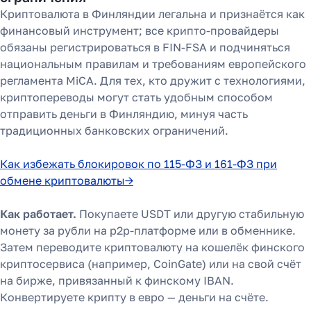
Криптовалюта в Финляндии легальна и признаётся как
финансовый инструмент; все крипто‑провайдеры
обязаны регистрироваться в FIN‑FSA и подчиняться
национальным правилам и требованиям европейского
регламента MiCA. Для тех, кто дружит с технологиями,
криптопереводы могут стать удобным способом
отправить деньги в Финляндию, минуя часть
традиционных банковских ограничений.
Как избежать блокировок по 115-ФЗ и 161-ФЗ при
обмене криптовалюты→
Как работает.
Покупаете USDT или другую стабильную
монету за рубли на p2p-платформе или в обменнике.
Затем переводите криптовалюту на кошелёк финского
криптосервиса (например, CoinGate) или на свой счёт
на бирже, привязанный к финскому IBAN.
Конвертируете крипту в евро — деньги на счёте.