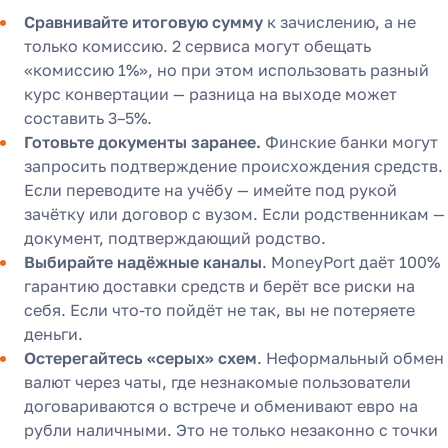
Сравнивайте итоговую сумму
к зачислению, а не
только комиссию. 2 сервиса могут обещать
«комиссию 1%», но при этом использовать разный
курс конвертации — разница на выходе может
составить 3–5%.
Готовьте документы заранее.
Финские банки могут
запросить подтверждение происхождения средств.
Если переводите на учёбу — имейте под рукой
зачётку или договор с вузом. Если родственникам —
документ, подтверждающий родство.
Выбирайте надёжные каналы
. MoneyPort даёт 100%
гарантию доставки средств и берёт все риски на
себя. Если что-то пойдёт не так, вы не потеряете
деньги.
Остерегайтесь «серых» схем
. Неформальный обмен
валют через чаты, где незнакомые пользователи
договариваются о встрече и обменивают евро на
рубли наличными. Это не только незаконно с точки