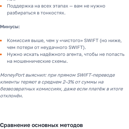
агентам в 2025 году
Поддержка на всех этапах — вам не нужно
разбираться в тонкостях.
Минусы:
Узнать
Комиссия выше, чем у «чистого» SWIFT (но ниже,
чем потери от неудачного SWIFT).
Нужно искать надёжного агента, чтобы не попасть
на мошеннические схемы.
MoneyPort выяснил: при прямом SWIFT-переводе
клиенты теряют в среднем 2–3% от суммы на
безвозвратных комиссиях, даже если платёж в итоге
отклонён.
Сравнение основных методов