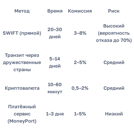
Метод
Время
Комиссия
Риск
Высокий
20–30
SWIFT (прямой)
3–8%
(вероятность
дней
отказа до 70%)
Транзит через
5–14
дружественные
2–5%
Средний
дней
страны
10–60
Криптовалюта
0,5–2%
Средний
минут
Платёжный
сервис
1–3 дня
1–5%
Низкий
(MoneyPort)