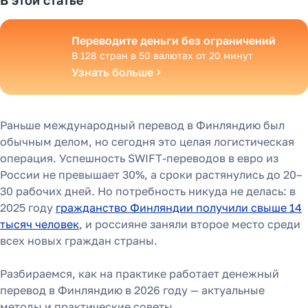
В этой статье
Переводите деньги без ограничений
В 128 стран в 50 валютах от 20 минут
Узнать больше
Раньше международный перевод в Финляндию был
обычным делом, но сегодня это целая логистическая
операция. Успешность SWIFT-переводов в евро из
России не превышает 30%, а сроки растянулись до 20–
30 рабочих дней. Но потребность никуда не делась: в
2025 году
гражданство Финляндии получили свыше 14
тысяч человек
, и россияне заняли второе место среди
всех новых граждан страны.
Разбираемся, как на практике работает денежный
перевод в Финляндию в 2026 году — актуальные
методы и практические советы.