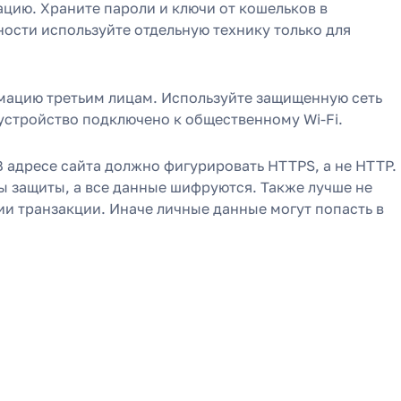
цию. Храните пароли и ключи от кошельков в
ости используйте отдельную технику только для
мацию третьим лицам. Используйте защищенную сеть
 устройство подключено к общественному Wi-Fi.
 адресе сайта должно фигурировать HTTPS, а не HTTP.
ы защиты, а все данные шифруются. Также лучше не
и транзакции. Иначе личные данные могут попасть в