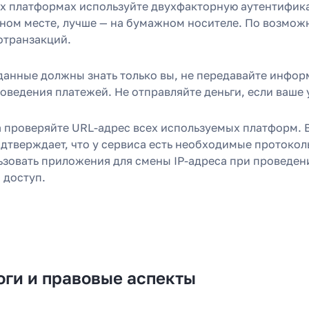
ех платформах используйте двухфакторную аутентифика
ном месте, лучше — на бумажном носителе. По возможн
отранзакций.
данные должны знать только вы, не передавайте инфор
оведения платежей. Не отправляйте деньги, если ваше
а проверяйте URL-адрес всех используемых платформ. В
одтверждает, что у сервиса есть необходимые протокол
ьзовать приложения для смены IP-адреса при проведени
 доступ.
оги и правовые аспекты