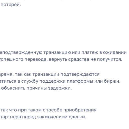
 потерей.
, неподтвержденную транзакцию или платеж в ожидании
успешного перевода, вернуть средства не получится.
время, так как транзакции подтверждаются
атиться в службу поддержки платформы или биржи.
т объяснить причины задержки.
 так что при таком способе приобретения
партнера перед заключением сделки.