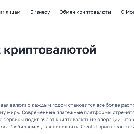
ым лицам
Бизнесу
Обмен криптовалюты
О Mo
t криптовалютой
вая валюта с каждым годом становится все более расп
ему миру. Современные платежные платформы стремятся
е сервисы подключают криптовалютные операции, чтоб
ов. Разбираемся, как пополнить Revolut криптовалюто