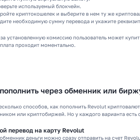
верьте используемый блокчейн.
ройте криптокошелек и выберите в нем ту же криптова
дите необходимую сумму перевода и укажите реквизит
 за установленную комиссию пользователь может купить
 оплата проходит моментально.
 пополнить через обменник или бирж
есколько способов, как пополнить Revolut криптовалю
ником или криптобиржей. Но у каждого варианта есть 
й перевод на карту Revolut
обменник деньги можно сразу отправить на счет Revolu