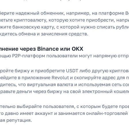
ерите надежный обменник, например, на платформе B
етьте криптовалюту, которую хотите приобрести, напр
жите банковскую карту, с которой нужно списать рубли
дитесь обмена и зачисления средств.
лнение через Binance или OKX
ощью P2P-платформ пользователи могут напрямую отпра
ройте биржу и приобретите USDT либо другую криптов
ейдите в приложение Revolut и скопируйте адрес для
дитесь, что виртуальная валюта и используемая сеть со
равьте деньги через биржу на свой электронный кошел
тельно выбирайте пользователя, с которым будете про
то давно имеет аккаунт и занимается онлайн-торговлей
ая репутация.