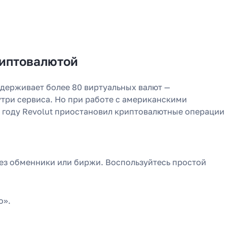
риптовалютой
держивает более 80 виртуальных валют —
утри сервиса. Но при работе с американскими
3 году Revolut приостановил криптовалютные операции
з обменники или биржи. Воспользуйтесь простой
o».