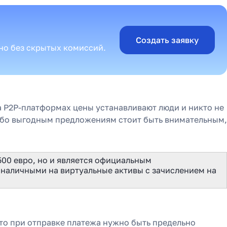
Создать заявку
сно без скрытых комиссий.
а P2P-платформах цены устанавливают люди и никто не
собо выгодным предложениям стоит быть внимательным,
500 евро, но и является официальным
наличными на виртуальные активы с зачислением на
то при отправке платежа нужно быть предельно