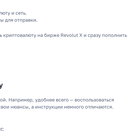
люту и сеть.
ы для отправки.
 криптовалюту на бирже Revolut X и сразу пополнить
у
той. Например, удобнее всего — воспользоваться
свои нюансы, а инструкции немного отличаются.
t: