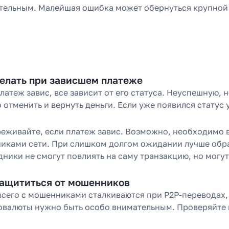
тельным. Малейшая ошибка может обернуться крупной
делать при зависшем платеже
платеж завис, все зависит от его статуса. Неуспешную
отменить и вернуть деньги. Если уже появился статус 
реживайте, если платеж завис. Возможно, необходимо 
никами сети. При слишком долгом ожидании лучше обр
дники не смогут повлиять на саму транзакцию, но могу
защититься от мошенников
всего с мошенниками сталкиваются при P2P-переводах,
овалюты нужно быть особо внимательным. Проверяйте 