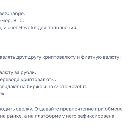
estChange.
имер, BTC.
, и счет Revolut для пополнения.
влять друг другу криптовалюту и фиатную валюту:
алюту за рубли.
 перевода криптовалюты.
впадают на бирже и на счете Revolut.
ек.
водить сделку. Отдавайте предпочтение при обмене
 на рынке, а на платформе у него зафиксирована