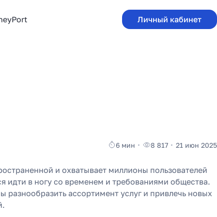
neyPort
Личный кабинет
6 мин
8 817
21 июн 2025
ространенной и охватывает миллионы пользователей
 идти в ногу со временем и требованиями общества.
ы разнообразить ассортимент услуг и привлечь новых
й.