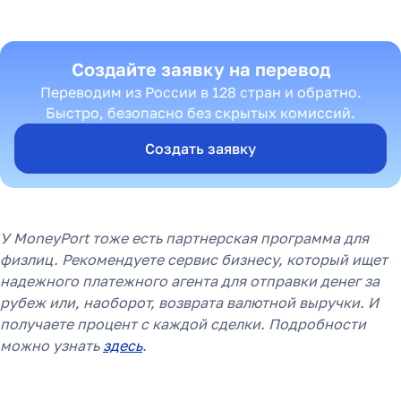
Создайте заявку на перевод
Переводим из России в 128 стран и обратно.
Быстро, безопасно без скрытых комиссий.
Создать заявку
У MoneyPort тоже есть партнерская программа для
физлиц. Рекомендуете сервис бизнесу, который ищет
надежного платежного агента для отправки денег за
рубеж или, наоборот, возврата валютной выручки. И
получаете процент с каждой сделки. Подробности
можно узнать
здесь
.