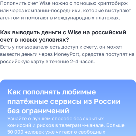
Пополнить счет Wise можно с помощью криптобирж
или через компании-посредники, которые выступают
агентом и помогают в международных платежах.
Как выводить деньги с Wise на российский
счет в новых условиях?
Есть у пользователя есть доступ к счету, он может
вывести деньги через MoneyPort, средства поступят на
российскую карту в течение 2–4 часов.
Как пополнять любимые
платёжные сервисы из России
без ограничений
Узнайте о лучшем способе без скрытых
комиссий и рисков в телеграмм-канале. Больше
50 000 человек уже читают о свободных