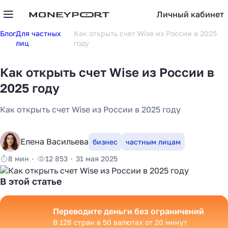
Личный кабинет
Блог
Для частных
Как открыть счет Wise из России в 2025
лиц
году
Как открыть счет Wise из России в
2025 году
Как открыть счет Wise из России в 2025 году
Елена Васильева
бизнес
частным лицам
8 мин
12 853
31 мая 2025
В этой статье
Переводите деньги без ограничений
В 128 стран в 50 валютах от 20 минут