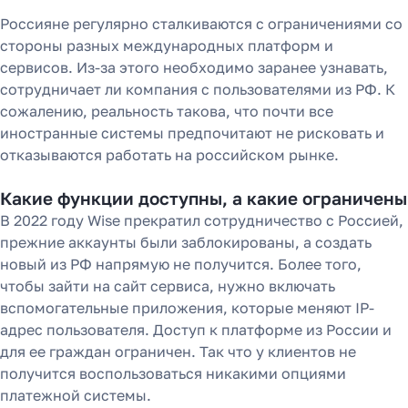
Россияне регулярно сталкиваются с ограничениями со
стороны разных международных платформ и
сервисов. Из-за этого необходимо заранее узнавать,
сотрудничает ли компания с пользователями из РФ. К
сожалению, реальность такова, что почти все
иностранные системы предпочитают не рисковать и
отказываются работать на российском рынке.
Какие функции доступны, а какие ограничены
В 2022 году Wise прекратил сотрудничество с Россией,
прежние аккаунты были заблокированы, а создать
новый из РФ напрямую не получится. Более того,
чтобы зайти на сайт сервиса, нужно включать
вспомогательные приложения, которые меняют IP-
Как перевести деньги
адрес пользователя. Доступ к платформе из России и
для ее граждан ограничен. Так что у клиентов не
за 2 часа вместо 120
получится воспользоваться никакими опциями
платежной системы.
Рассказали, почему банки