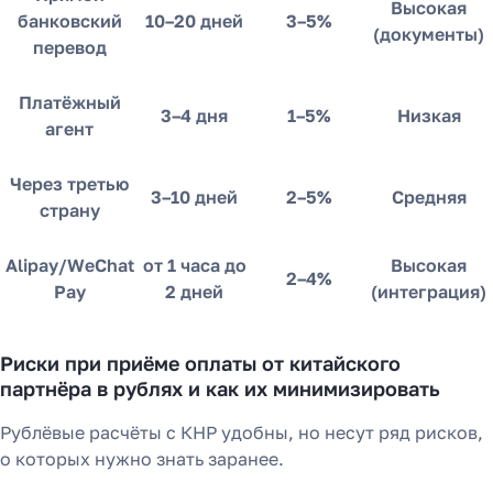
Высокая
банковский
10–20 дней
3–5%
(документы)
перевод
Платёжный
3–4 дня
1–5%
Низкая
агент
Через третью
3–10 дней
2–5%
Средняя
страну
Alipay/WeChat
от 1 часа до
Высокая
2–4%
Pay
2 дней
(интеграция)
Риски при приёме оплаты от китайского
партнёра в рублях и как их минимизировать
Рублёвые расчёты с КНР удобны, но несут ряд рисков,
о которых нужно знать заранее.