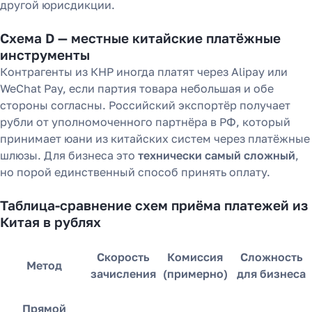
другой юрисдикции.
Схема D — местные китайские платёжные
инструменты
Контрагенты из КНР иногда платят через Alipay или
WeChat Pay, если партия товара небольшая и обе
стороны согласны. Российский экспортёр получает
рубли от уполномоченного партнёра в РФ, который
принимает юани из китайских систем через платёжные
шлюзы. Для бизнеса это
технически самый сложный
,
но порой единственный способ принять оплату.
Таблица-сравнение схем приёма платежей из
Китая в рублях
Скорость
Комиссия
Сложность
Метод
зачисления
(примерно)
для бизнеса
Прямой