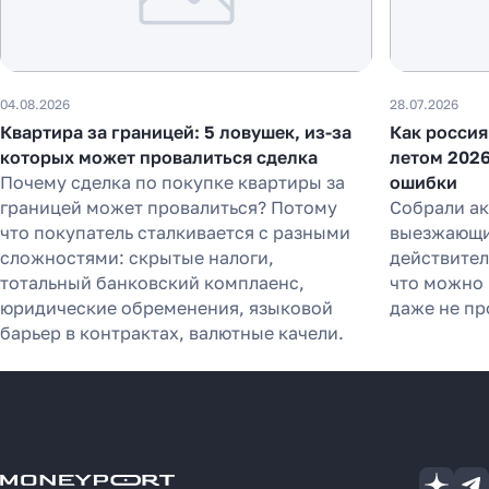
04.08.2026
28.07.2026
Квартира за границей: 5 ловушек, из-за
Как россия
которых может провалиться сделка
летом 2026
Почему сделка по покупке квартиры за
ошибки
границей может провалиться? Потому
Собрали а
что покупатель сталкивается с разными
выезжающих
сложностями: скрытые налоги,
действител
тотальный банковский комплаенс,
что можно 
юридические обременения, языковой
даже не пр
барьер в контрактах, валютные качели.