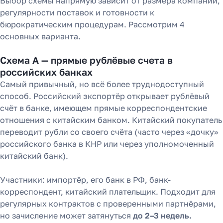
Выбор схемы напрямую зависит от размера компании,
регулярности поставок и готовности к
бюрократическим процедурам. Рассмотрим 4
основных варианта.
Схема А — прямые рублёвые счета в
российских банках
Самый привычный, но всё более труднодоступный
способ. Российский экспортёр открывает рублёвый
счёт в банке, имеющем прямые корреспондентские
отношения с китайским банком. Китайский покупатель
переводит рубли со своего счёта (часто через «дочку»
российского банка в КНР или через уполномоченный
китайский банк).
Участники: импортёр, его банк в РФ, банк-
корреспондент, китайский плательщик. Подходит для
регулярных контрактов с проверенными партнёрами,
но зачисление может затянуться
до 2–3 недель.