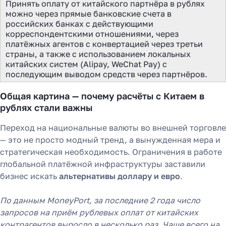
Принять оплату от китайского партнёра в рублях
можно через прямые банковские счета в
российских банках с действующими
корреспондентскими отношениями, через
платёжных агентов с конвертацией через третьи
страны, а также с использованием локальных
китайских систем (Alipay, WeChat Pay) с
последующим выводом средств через партнёров.
Общая картина — почему расчёты с Китаем в
рублях стали важны
Переход на национальные валюты во внешней торговле
— это не просто модный тренд, а вынужденная мера и
стратегическая необходимость. Ограничения в работе
глобальной платёжной инфраструктуры заставили
бизнес искать
альтернативы доллару и евро
.
По данным MoneyPort, за последние 2 года число
запросов на приём рублевых оплат от китайских
контрагентов выросло в несколько раз. Чаще всего на