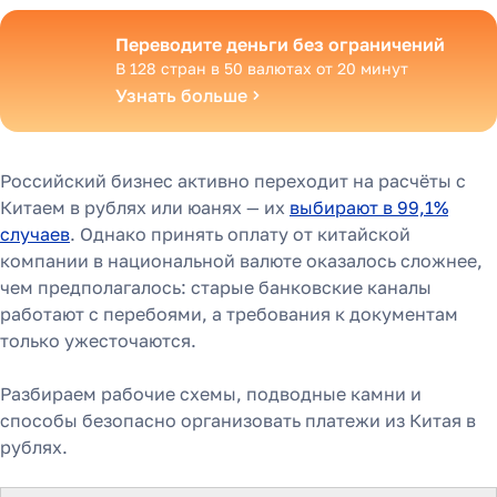
Переводите деньги без ограничений
В 128 стран в 50 валютах от 20 минут
Узнать больше
Российский бизнес активно переходит на расчёты с
Китаем в рублях или юанях — их
выбирают в 99,1%
случаев
. Однако принять оплату от китайской
компании в национальной валюте оказалось сложнее,
чем предполагалось: старые банковские каналы
работают с перебоями, а требования к документам
только ужесточаются.
Разбираем рабочие схемы, подводные камни и
способы безопасно организовать платежи из Китая в
рублях.