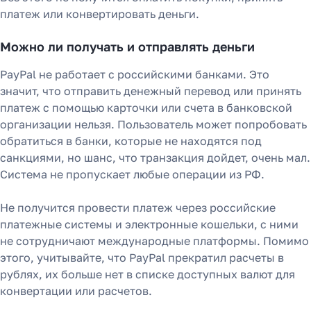
платеж или конвертировать деньги.
Можно ли получать и отправлять деньги
PayPal не работает с российскими банками. Это
значит, что отправить денежный перевод или принять
платеж с помощью карточки или счета в банковской
организации нельзя. Пользователь может попробовать
обратиться в банки, которые не находятся под
санкциями, но шанс, что транзакция дойдет, очень мал.
Система не пропускает любые операции из РФ.
Не получится провести платеж через российские
платежные системы и электронные кошельки, с ними
не сотрудничают международные платформы. Помимо
этого, учитывайте, что PayPal прекратил расчеты в
рублях, их больше нет в списке доступных валют для
конвертации или расчетов.