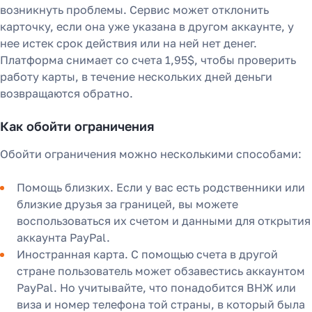
возникнуть проблемы. Сервис может отклонить
карточку, если она уже указана в другом аккаунте, у
нее истек срок действия или на ней нет денег.
Платформа снимает со счета 1,95$, чтобы проверить
работу карты, в течение нескольких дней деньги
возвращаются обратно.
Как обойти ограничения
Обойти ограничения можно несколькими способами:
Помощь близких. Если у вас есть родственники или
близкие друзья за границей, вы можете
воспользоваться их счетом и данными для открытия
аккаунта PayPal.
Иностранная карта. С помощью счета в другой
стране пользователь может обзавестись аккаунтом
PayPal. Но учитывайте, что понадобится ВНЖ или
виза и номер телефона той страны, в который была