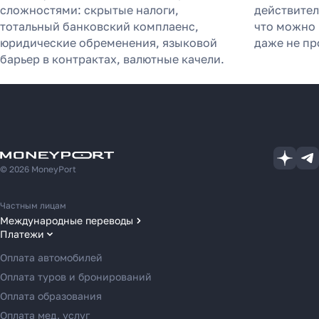
сложностями: скрытые налоги,
действител
тотальный банковский комплаенс,
что можно 
юридические обременения, языковой
даже не пр
барьер в контрактах, валютные качели.
© 2026 MoneyPort
Частным лицам
Международные переводы
Платежи
Переводы в США
Переводы в ОАЭ
Оплата автомобилей
Переводы в Европу
Оплата туров и бронирований
Переводы в Азию
Оплата образования
Переводы в Россию
Оплата мед. услуг