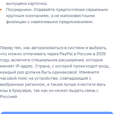
выпущена карточка.
Посредники. Отдавайте предпочтение серьезным
крупным компаниям, а не малоизвестными
физлицам с навязчивыми предложениями.
Перед тем, как авторизоваться в системе и выбрать,
что можно оплачивать через PayPal в России в 2025
году, включите специальное расширение, которое
меняет IP-адрес. Страна, с которой происходит вход,
каждый раз должна быть одинаковой. Измените
часовой пояс на устройстве, совпадающий с
выбранным регионом, а также лучше очистите весь
кэш в браузере, так как он может выдать связь с
Россией.