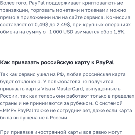
Более того, PayPal поддерживает криптовалютные
транзакции, торговать монетами и токенами можно
прямо в приложении или на сайте сервиса. Комиссия
составляет от 0,49$ до 2,49$, при крупных операциях
обмена на сумму от 1 000 USD взимается сбор 1,5%.
Как перевести деньги
за 2 часа вместо 120
Рассказали, почему банки
Как привязать российскую карту к PayPal
уступили место платёжным
агентам в 2025 году
Так как сервис ушел из РФ, любая российская карта
будет отклонена. У пользователя не получится
привязать карты Visa и MasterCard, выпущенные в
Узнать
России, так как теперь они работают только в пределах
страны и не принимаются за рубежом. С системой
«МИР» PayPal также не сотрудничает, даже если карта
была выпущена не в России.
При привязке иностранной карты все равно могут