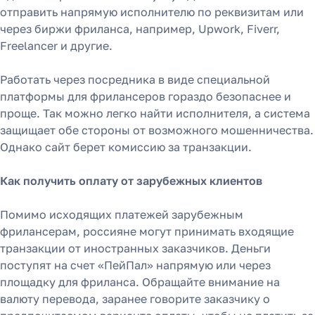
отправить напрямую исполнителю по реквизитам или
через биржи фриланса, например, Upwork, Fiverr,
Freelancer и другие.
Работать через посредника в виде специальной
платформы для фрилансеров гораздо безопаснее и
проще. Так можно легко найти исполнителя, а система
защищает обе стороны от возможного мошенничества.
Однако сайт берет комиссию за транзакции.
Как получить оплату от зарубежных клиентов
Помимо исходящих платежей зарубежным
фрилансерам, россияне могут принимать входящие
транзакции от иностранных заказчиков. Деньги
поступят на счет «ПейПал» напрямую или через
площадку для фриланса. Обращайте внимание на
валюту перевода, заранее говорите заказчику о