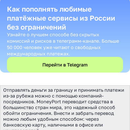
Как пополнять любимые
платёжные сервисы из России
без ограничений
Узнайте о лучшем способе без скрытых
комиссий и рисков в телеграмм-канале. Больше
50 000 человек уже читают о свободных
международных платежах.
Перейти в Telegram
Отправлять деньги за границу и принимать платежи
из-за рубежа можно с помощью компаний-
посредников. MoneyPort переводит средства в
большинство стран мира, это надежный способ
обойти ограничения. Внести и забрать перевод
можно любым удобным способом: через
банковскую карту, наличными в офисе или