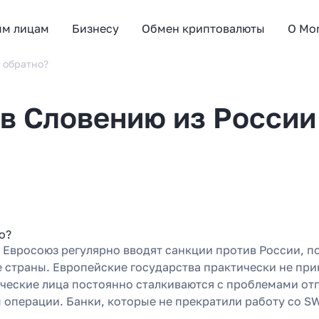
ым лицам
Бизнесу
Обмен криптовалюты
О Mo
 обратно?
 в Словению из России
 Евросоюз регулярно вводят санкции против России, п
е страны. Европейские государства практически не пр
ческие лица постоянно сталкиваются с проблемами отп
операции. Банки, которые не прекратили работу со SWI