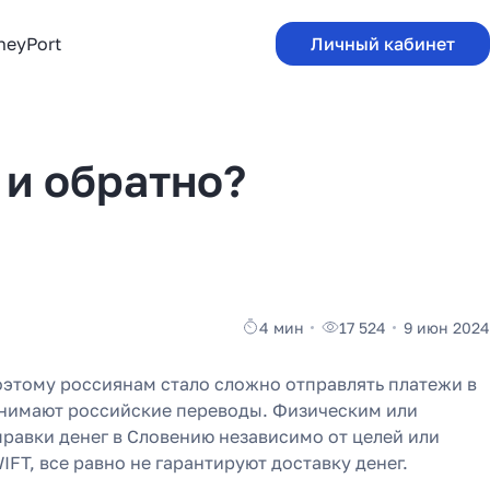
neyPort
Личный кабинет
 и обратно?
4 мин
17 524
9 июн 2024
оэтому россиянам стало сложно отправлять платежи в
инимают российские переводы. Физическим или
равки денег в Словению независимо от целей или
FT, все равно не гарантируют доставку денег.