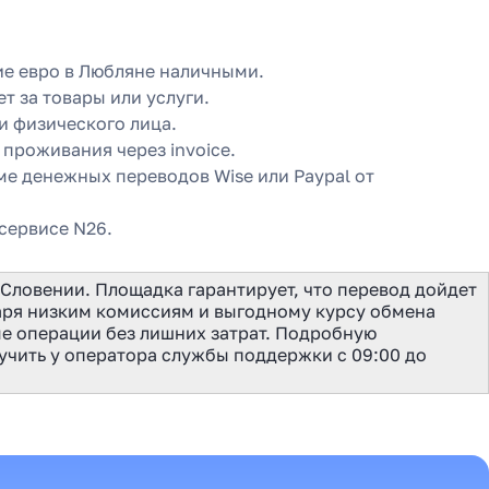
ние евро в Любляне наличными.
т за товары или услуги.
и физического лица.
 проживания через invoice.
еме денежных переводов Wise или Paypal от
сервисе N26.
Словении. Площадка гарантирует, что перевод дойдет
даря низким комиссиям и выгодному курсу обмена
е операции без лишних затрат. Подробную
чить у оператора службы поддержки с 09:00 до