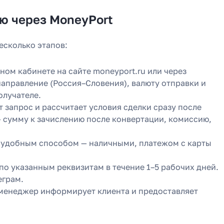
ию через MoneyPort
есколько этапов:
ном кабинете на сайте moneyport.ru или через
аправление (Россия–Словения), валюту отправки и
олучателе.
запрос и рассчитает условия сделки сразу после
 сумму к зачислению после конвертации, комиссию,
 удобным способом — наличными, платежом с карты
по указанным реквизитам в течение 1–5 рабочих дней.
еграм.
 менеджер информирует клиента и предоставляет