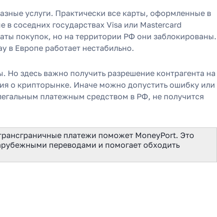
азные услуги. Практически все карты, оформленные в
 в соседних государствах Visa или Mastercard
аты покупок, но на территории РФ они заблокированы.
y в Европе работает нестабильно.
 Но здесь важно получить разрешение контрагента на
ния о крипторынке. Иначе можно допустить ошибку или
легальным платежным средством в РФ, не получится
трансграничные платежи поможет MoneyPort. Это
зарубежными переводами и помогает обходить