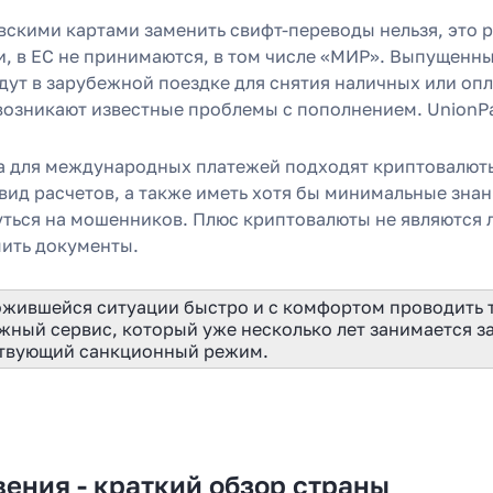
вскими картами заменить свифт-переводы нельзя, это р
, в ЕС не принимаются, в том числе «МИР». Выпущенные
дут в зарубежной поездке для снятия наличных или опл
возникают известные проблемы с пополнением. UnionPa
а для международных платежей подходят криптовалюты.
 вид расчетов, а также иметь хотя бы минимальные зна
уться на мошенников. Плюс криптовалюты не являются 
ить документы.
ожившейся ситуации быстро и с комфортом проводить 
жный сервис, который уже несколько лет занимается 
твующий санкционный режим.
вения - краткий обзор страны