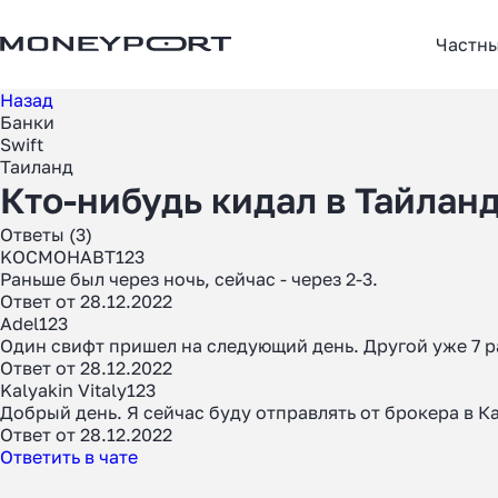
Частн
Назад
Банки
Swift
Таиланд
Кто-нибудь кидал в Тайлан
Ответы (3)
KOCMOHABT123
Раньше был через ночь, сейчас - через 2-3.
Ответ от 28.12.2022
Adel123
Один свифт пришел на следующий день. Другой уже 7 
Ответ от 28.12.2022
Kalyakin Vitaly123
Добрый день. Я сейчас буду отправлять от брокера в К
Ответ от 28.12.2022
Ответить в чате