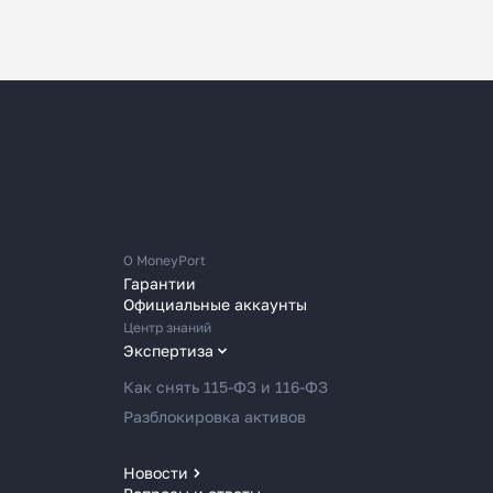
О MoneyPort
Гарантии
Официальные аккаунты
Центр знаний
Экспертиза
Как снять 115-ФЗ и 116-ФЗ
Разблокировка активов
Новости