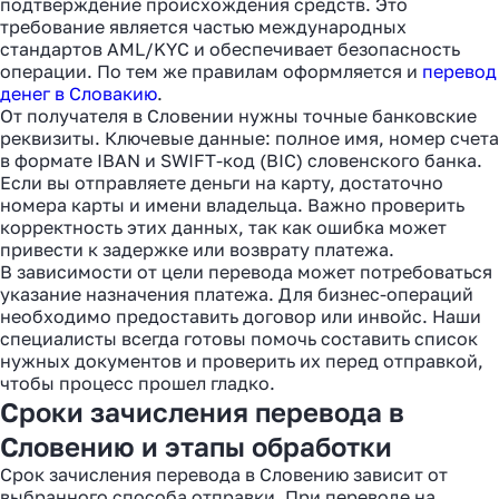
подтверждение происхождения средств. Это
требование является частью международных
стандартов AML/KYC и обеспечивает безопасность
операции. По тем же правилам оформляется и
перевод
денег в Словакию
.
От получателя в Словении нужны точные банковские
реквизиты. Ключевые данные: полное имя, номер счета
в формате IBAN и SWIFT-код (BIC) словенского банка.
Если вы отправляете деньги на карту, достаточно
номера карты и имени владельца. Важно проверить
корректность этих данных, так как ошибка может
привести к задержке или возврату платежа.
В зависимости от цели перевода может потребоваться
указание назначения платежа. Для бизнес-операций
необходимо предоставить договор или инвойс. Наши
специалисты всегда готовы помочь составить список
нужных документов и проверить их перед отправкой,
чтобы процесс прошел гладко.
Сроки зачисления перевода в
Словению и этапы обработки
Срок зачисления перевода в Словению зависит от
выбранного способа отправки. При переводе на