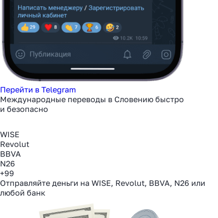
Перейти в Telegram
Международные переводы в Словению быстро
и безопасно
WISE
Revolut
BBVA
N26
+99
Отправляйте деньги на WISE, Revolut, BBVA, N26 или
любой банк