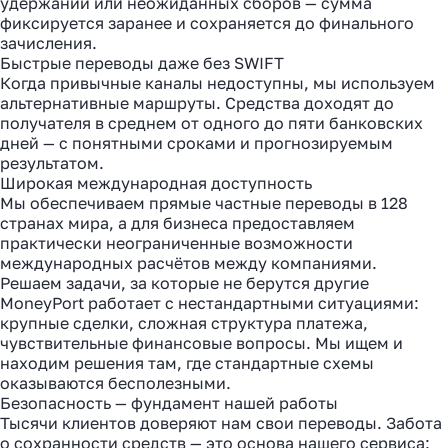
удержаний или неожиданных сборов — сумма
фиксируется заранее и сохраняется до финального
зачисления.
Быстрые переводы даже без SWIFT
Когда привычные каналы недоступны, мы используем
альтернативные маршруты. Средства доходят до
получателя в среднем от одного до пяти банковских
дней — с понятными сроками и прогнозируемым
результатом.
Широкая международная доступность
Мы обеспечиваем прямые частные переводы в 128
странах мира, а для бизнеса предоставляем
практически неограниченные возможности
международных расчётов между компаниями.
Решаем задачи, за которые не берутся другие
MoneyPort работает с нестандартными ситуациями:
крупные сделки, сложная структура платежа,
чувствительные финансовые вопросы. Мы ищем и
находим решения там, где стандартные схемы
оказываются бесполезными.
Безопасность — фундамент нашей работы
Тысячи клиентов доверяют нам свои переводы. Забота
о сохранности средств — это основа нашего сервиса: