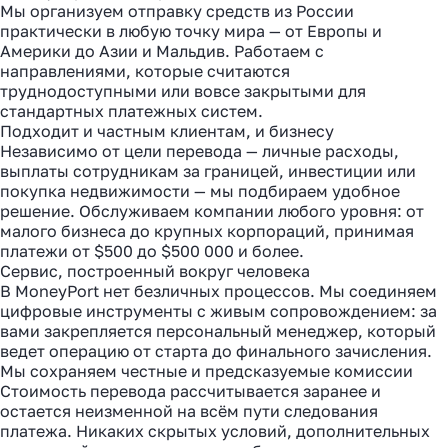
Мы организуем отправку средств из России
практически в любую точку мира — от Европы и
Америки до Азии и Мальдив. Работаем с
направлениями, которые считаются
труднодоступными или вовсе закрытыми для
стандартных платежных систем.
Подходит и частным клиентам, и бизнесу
Независимо от цели перевода — личные расходы,
выплаты сотрудникам за границей, инвестиции или
покупка недвижимости — мы подбираем удобное
решение. Обслуживаем компании любого уровня: от
малого бизнеса до крупных корпораций, принимая
платежи от $500 до $500 000 и более.
Сервис, построенный вокруг человека
В MoneyPort нет безличных процессов. Мы соединяем
цифровые инструменты с живым сопровождением: за
вами закрепляется персональный менеджер, который
ведет операцию от старта до финального зачисления.
Мы сохраняем честные и предсказуемые комиссии
Стоимость перевода рассчитывается заранее и
остается неизменной на всём пути следования
платежа. Никаких скрытых условий, дополнительных