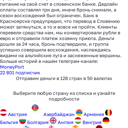
питание на свой счет в словенском банке. Дедлайн
оплаты составлял три дня, иначе бронь снимали, а
сезон восхождений был ограничен. Банк в
Красноярске предупредил, что перевод в Словению
может затянуться, а то и вовсе не пройти. Клиенты
перевели средства нам, мы конвертировали рубли в
евро и отправили платеж хозяину приюта. Деньги
дошли за 24 часа, бронь подтвердили, и группа
успешно совершила восхождения, наслаждаясь
видами на альпийские луга и заснеженные вершины.
Больше историй в нашем телеграм-канале:
MoneyPort
22 801 подписчик
Отправим деньги в 128 стран в 50 валютах
Выберите любую страну из списка и узнайте
подробности
Австрия
Aзербайджан
Армения
Бельгия
Болгария
Англия
Венгрия