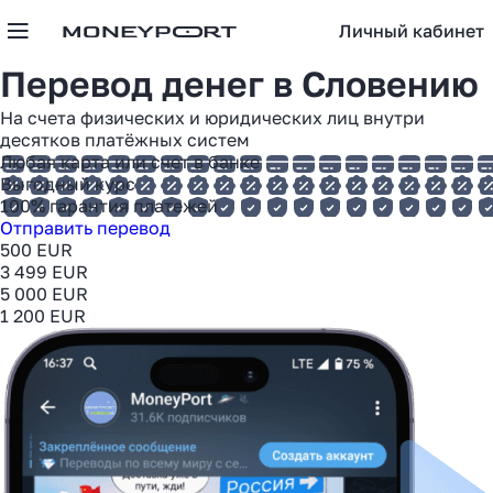
Личный кабинет
Перевод денег в
Словению
На счета физических и юридических лиц внутри
десятков платёжных систем
Любая карта или счет в банке
Выгодный курс
100% гарантия платежей
Отправить перевод
500 EUR
3 499 EUR
5 000 EUR
1 200 EUR