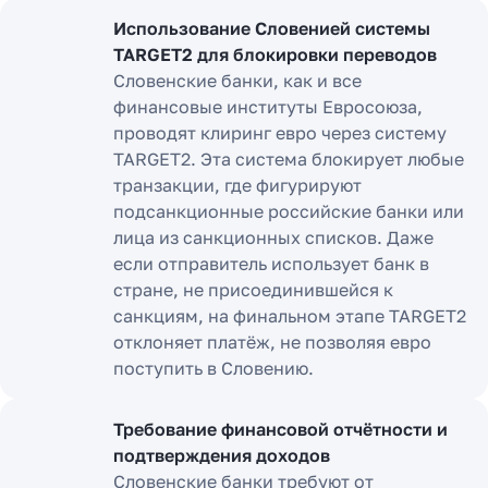
Использование Словенией системы
TARGET2 для блокировки переводов
Словенские банки, как и все
финансовые институты Евросоюза,
проводят клиринг евро через систему
TARGET2. Эта система блокирует любые
транзакции, где фигурируют
подсанкционные российские банки или
лица из санкционных списков. Даже
если отправитель использует банк в
стране, не присоединившейся к
санкциям, на финальном этапе TARGET2
отклоняет платёж, не позволяя евро
поступить в Словению.
Требование финансовой отчётности и
подтверждения доходов
Словенские банки требуют от