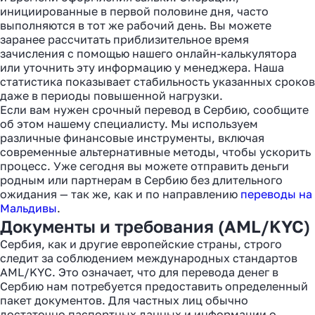
инициированные в первой половине дня, часто
выполняются в тот же рабочий день. Вы можете
заранее рассчитать приблизительное время
зачисления с помощью нашего онлайн-калькулятора
или уточнить эту информацию у менеджера. Наша
статистика показывает стабильность указанных сроков
даже в периоды повышенной нагрузки.
Если вам нужен срочный перевод в Сербию, сообщите
об этом нашему специалисту. Мы используем
различные финансовые инструменты, включая
современные альтернативные методы, чтобы ускорить
процесс. Уже сегодня вы можете отправить деньги
родным или партнерам в Сербию без длительного
ожидания — так же, как и по направлению
переводы на
Мальдивы
.
Документы и требования (AML/KYC)
Сербия, как и другие европейские страны, строго
следит за соблюдением международных стандартов
AML/KYC. Это означает, что для перевода денег в
Сербию нам потребуется предоставить определенный
пакет документов. Для частных лиц обычно
достаточно паспортных данных и информации о