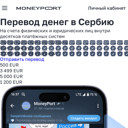
Личный кабинет
Перевод денег в
Сербию
На счета физических и юридических лиц внутри
десятков платёжных систем
Любая карта или счет в банке
Выгодный курс
100% гарантия платежей
Отправить перевод
500 EUR
3 499 EUR
5 000 EUR
1 200 EUR