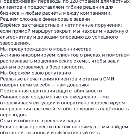
Поддерживаем переводы по 128 странам для частных
клиентов и предоставляем гибкие решения для
бизнеса — любые расчёты между компаниями.
Решаем сложные финансовые задачи
Берёмся за стандартные и нетипичные поручения:
если прямой маршрут закрыт, мы находим надёжную
альтернативу и доводим операцию до успешного
завершения.
Мы предупреждаем о мошенничестве
Активно информируем клиентов о рисках и помогаем
распознавать мошеннические схемы, чтобы ваши
деньги оставались в безопасности.
Мы бережём свою репутацию
Реальные впечатления клиентов и статьи в СМИ
говорят сами за себя — нам доверяют.
Постоянная адаптация ради стабильности
Финансовая среда меняется ежедневно — мы
отслеживаем ситуации и оперативно корректируем
направления платежей, чтобы сохранить надёжность
переводов.
Опыт и гибкость в решении задач
Если нельзя провести платёж напрямую — мы найдём
обходной, законный и эффективный путь.