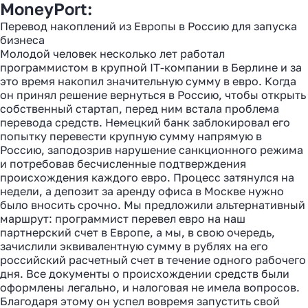
MoneyPort:
Перевод накоплений из Европы в Россию для запуска
бизнеса
Молодой человек несколько лет работал
программистом в крупной IT-компании в Берлине и за
это время накопил значительную сумму в евро. Когда
он принял решение вернуться в Россию, чтобы открыть
собственный стартап, перед ним встала проблема
перевода средств. Немецкий банк заблокировал его
попытку перевести крупную сумму напрямую в
Россию, заподозрив нарушение санкционного режима
и потребовав бесчисленные подтверждения
происхождения каждого евро. Процесс затянулся на
недели, а депозит за аренду офиса в Москве нужно
было вносить срочно. Мы предложили альтернативный
маршрут: программист перевел евро на наш
партнерский счет в Европе, а мы, в свою очередь,
зачислили эквивалентную сумму в рублях на его
российский расчетный счет в течение одного рабочего
дня. Все документы о происхождении средств были
оформлены легально, и налоговая не имела вопросов.
Благодаря этому он успел вовремя запустить свой