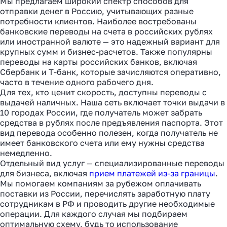
Мы предлагаем широкий спектр способов для
отправки денег в Россию, учитывающих разные
потребности клиентов. Наиболее востребованы
банковские переводы на счета в российских рублях
или иностранной валюте — это надежный вариант для
крупных сумм и бизнес-расчетов. Также популярны
переводы на карты российских банков, включая
Сбербанк и Т-банк, которые зачисляются оперативно,
часто в течение одного рабочего дня.
Для тех, кто ценит скорость, доступны переводы с
выдачей наличных. Наша сеть включает точки выдачи в
10 городах России, где получатель может забрать
средства в рублях после предъявления паспорта. Этот
вид перевода особенно полезен, когда получатель не
имеет банковского счета или ему нужны средства
немедленно.
Отдельный вид услуг — специализированные переводы
для бизнеса, включая
прием платежей из-за границы
.
Мы помогаем компаниям за рубежом оплачивать
поставки из России, перечислять заработную плату
сотрудникам в РФ и проводить другие необходимые
операции. Для каждого случая мы подбираем
оптимальную схему, будь то использование