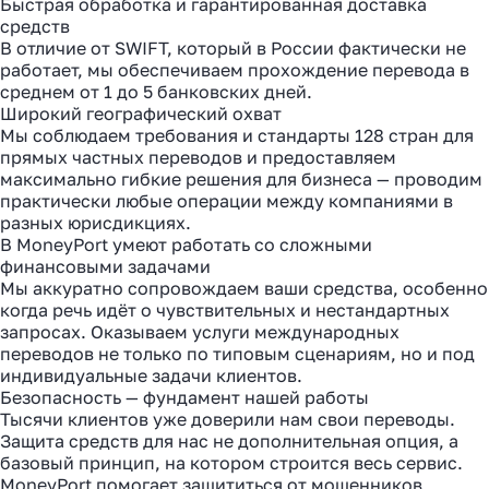
Быстрая обработка и гарантированная доставка
средств
В отличие от SWIFT, который в России фактически не
работает, мы обеспечиваем прохождение перевода в
среднем от 1 до 5 банковских дней.
Широкий географический охват
Мы соблюдаем требования и стандарты 128 стран для
прямых частных переводов и предоставляем
максимально гибкие решения для бизнеса — проводим
практически любые операции между компаниями в
разных юрисдикциях.
В MoneyPort умеют работать со сложными
финансовыми задачами
Мы аккуратно сопровождаем ваши средства, особенно
когда речь идёт о чувствительных и нестандартных
запросах. Оказываем услуги международных
переводов не только по типовым сценариям, но и под
индивидуальные задачи клиентов.
Безопасность — фундамент нашей работы
Тысячи клиентов уже доверили нам свои переводы.
Защита средств для нас не дополнительная опция, а
базовый принцип, на котором строится весь сервис.
MoneyPort помогает защититься от мошенников