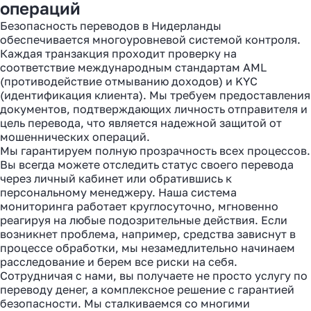
операций
Безопасность переводов в Нидерланды
обеспечивается многоуровневой системой контроля.
Каждая транзакция проходит проверку на
соответствие международным стандартам AML
(противодействие отмыванию доходов) и KYC
(идентификация клиента). Мы требуем предоставления
документов, подтверждающих личность отправителя и
цель перевода, что является надежной защитой от
мошеннических операций.
Мы гарантируем полную прозрачность всех процессов.
Вы всегда можете отследить статус своего перевода
через личный кабинет или обратившись к
персональному менеджеру. Наша система
мониторинга работает круглосуточно, мгновенно
реагируя на любые подозрительные действия. Если
возникнет проблема, например, средства зависнут в
процессе обработки, мы незамедлительно начинаем
расследование и берем все риски на себя.
Сотрудничая с нами, вы получаете не просто услугу по
переводу денег, а комплексное решение с гарантией
безопасности. Мы сталкиваемся со многими