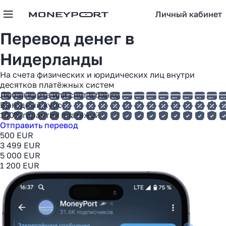
Личный кабинет
Перевод денег в
Нидерланды
На счета физических и юридических лиц внутри
десятков платёжных систем
Любая карта или счет в банке
Выгодный курс
100% гарантия платежей
Отправить перевод
500 EUR
3 499 EUR
5 000 EUR
1 200 EUR