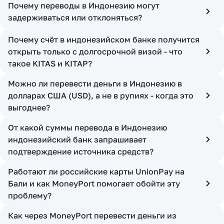
Почему переводы в Индонезию могут
задерживаться или отклоняться?
Почему счёт в индонезийском банке получится
открыть только с долгосрочной визой - что
такое KITAS и KITAP?
Можно ли перевести деньги в Индонезию в
долларах США (USD), а не в рупиях - когда это
выгоднее?
От какой суммы перевода в Индонезию
индонезийский банк запрашивает
подтверждение источника средств?
Работают ли российские карты UnionPay на
Бали и как MoneyPort помогает обойти эту
проблему?
Как через MoneyPort перевести деньги из