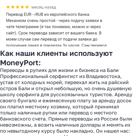
Как наши клиенты используют
MoneyPort:
Переводы в рупиях для жизни и бизнеса на Бали
Профессиональный серфингист из Владивостока,
устав от холодных морей, переехал жить на райский
остров Бали и открыл небольшую, но очень душевную
школу серфинга для русскоязычных туристов. Аренду
своего бунгало и ежемесячную плату за аренду досок
он платил местному хозяину, который принимал
только наличные рупии или перевод с местного
банковского счета. Прямые переводы из России были
невозможны, а возить наличные доллары и менять их
по невыгодному курсу было накладно. Он нашел нас: