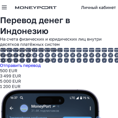
Личный кабинет
Перевод денег в
Индонезию
На счета физических и юридических лиц внутри
десятков платёжных систем
Любая карта или счет в банке
Выгодный курс
100% гарантия платежей
Отправить перевод
500 EUR
3 499 EUR
5 000 EUR
1 200 EUR