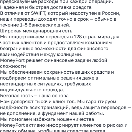
предсказуемые расходы при каждой операции.
Надёжная и быстрая доставка средств
В отличие от SWIFT, который недоступен в России,
наши переводы доходят точно в срок — обычно в
течение 1–5 банковских дней.
Широкая международная сеть
Мы поддерживаем переводы в 128 стран мира для
частных клиентов и предоставляем компаниям
безграничные возможности для финансового
взаимодействия между юрлицами.
MoneyPort решает финансовые задачи любой
сложности
Мы обеспечиваем сохранность ваших средств и
подбираем оптимальные решения даже в
нестандартных ситуациях, требующих
индивидуального подхода.
Безопасность — наша основа
Нам доверяют тысячи клиентов. Мы гарантируем
надёжность всех транзакций, ведь защита переводов —
не дополнение, а фундамент нашей работы.
Мы помогаем избежать мошенничества
MoneyPort активно информирует клиентов о рисках и
схемах обмана, чтобы ваши средства всегда