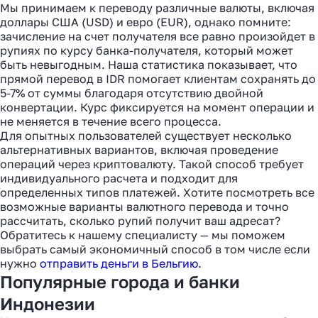
Мы принимаем к переводу различные валюты, включая
доллары США (USD) и евро (EUR), однако помните:
зачисление на счет получателя все равно произойдет в
рупиях по курсу банка-получателя, который может
быть невыгодным. Наша статистика показывает, что
прямой перевод в IDR помогает клиентам сохранять до
5-7% от суммы благодаря отсутствию двойной
конвертации. Курс фиксируется на момент операции и
не меняется в течение всего процесса.
Для опытных пользователей существует несколько
альтернативных вариантов, включая проведение
операций через криптовалюту. Такой способ требует
индивидуального расчета и подходит для
определенных типов платежей. Хотите посмотреть все
возможные варианты валютного перевода и точно
рассчитать, сколько рупий получит ваш адресат?
Обратитесь к нашему специалисту — мы поможем
выбрать самый экономичный способ в том числе если
нужно
отправить деньги в Бельгию
.
Популярные города и банки
Индонезии