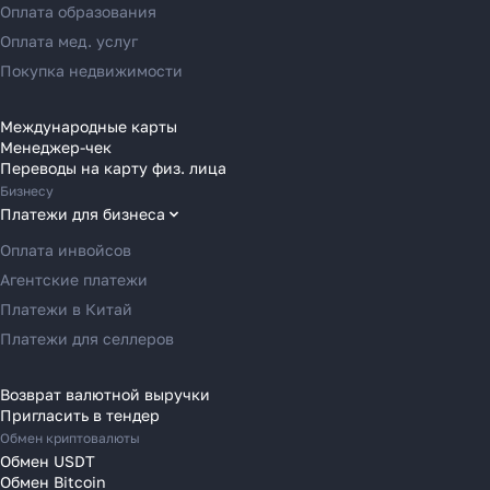
Переводы в Азию
Оплата образования
Переводы в Россию
Оплата мед. услуг
Переводы в Австрию
Покупка недвижимости
Переводы в Бельгию
Переводы в Болгарию
Международные карты
Менеджер-чек
Переводы в Венгрию
Переводы на карту физ. лица
Переводы в Великобританию
Бизнесу
Переводы в Грецию
Платежи для бизнеса
Переводы в Германию
Оплата инвойсов
Переводы в Ирландию
Агентские платежи
Переводы в Испанию
Платежи в Китай
Переводы в Италию
Платежи для селлеров
Переводы на Кипр
Переводы в Латвию
Возврат валютной выручки
Пригласить в тендер
Переводы в Литву
Обмен криптовалюты
Переводы в Молдавию
Обмен USDT
Переводы в Монако
Обмен Bitcoin