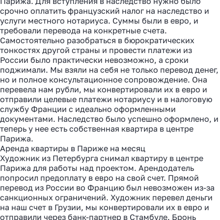
Парижа. Для вступления в наследство нужно было
срочно оплатить французский налог на наследство и
услуги местного нотариуса. Суммы были в евро, и
требовали перевода на конкретные счета.
Самостоятельно разобраться в бюрократических
тонкостях другой страны и провести платежи из
России было практически невозможно, а сроки
поджимали. Мы взяли на себя не только перевод денег,
но и полное консультационное сопровождение. Она
перевела нам рубли, мы конвертировали их в евро и
отправили целевые платежи нотариусу и в налоговую
службу Франции с идеально оформленными
документами. Наследство было успешно оформлено, и
теперь у нее есть собственная квартира в центре
Парижа.
Аренда квартиры в Париже на месяц
Художник из Петербурга снимал квартиру в центре
Парижа для работы над проектом. Арендодатель
попросил предоплату в евро на свой счет. Прямой
перевод из России во Францию был невозможен из-за
санкционных ограничений. Художник перевел деньги
на наш счет в Грузии, мы конвертировали их в евро и
отправили через банк-партнер в Стамбуле. Бронь