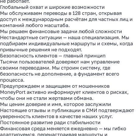
не работает.
Глобальный охват и широкие возможности
Мы обслуживаем переводы в 128 стран, открывая
доступ к международным расчётам для частных лиц и
компаний любого масштаба.
Мы решаем финансовые задачи любой сложности
Нестандартные ситуации — наша специализация. Мы
подбираем индивидуальные маршруты и схемы, когда
привычные решения не подходят.
Безопасность клиентов — главный принцип
Тысячи пользователей доверяют нам управление
своими переводами. Мы строим систему, где
безопасность не дополнение, а фундамент всего
процесса.
Предупреждаем и защищаем от мошенников
MoneyPort активно информирует клиентов о рисках,
чтобы они не стали жертвами обмана.
Мы ценим доверие и имя, которое заслужили
Настоящие отзывы и публикации в СМИ подтверждают
уверенность клиентов в качестве наших услуг.
Постоянное развитие ради стабильности
Финансовая среда меняется ежедневно — мы гибко
адаптируемся, перенастраивая маршруты и