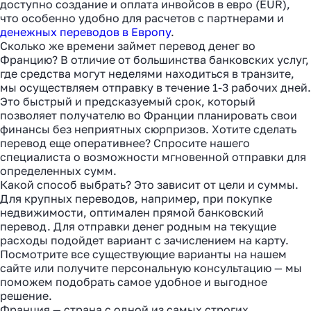
доступно создание и оплата инвойсов в евро (EUR),
что особенно удобно для расчетов с партнерами и
денежных переводов в Европу
.
Сколько же времени займет перевод денег во
Францию? В отличие от большинства банковских услуг,
где средства могут неделями находиться в транзите,
мы осуществляем отправку в течение 1-3 рабочих дней.
Это быстрый и предсказуемый срок, который
позволяет получателю во Франции планировать свои
финансы без неприятных сюрпризов. Хотите сделать
перевод еще оперативнее? Спросите нашего
специалиста о возможности мгновенной отправки для
определенных сумм.
Какой способ выбрать? Это зависит от цели и суммы.
Для крупных переводов, например, при покупке
недвижимости, оптимален прямой банковский
перевод. Для отправки денег родным на текущие
расходы подойдет вариант с зачислением на карту.
Посмотрите все существующие варианты на нашем
сайте или получите персональную консультацию — мы
поможем подобрать самое удобное и выгодное
решение.
Франция — страна с одной из самых строгих