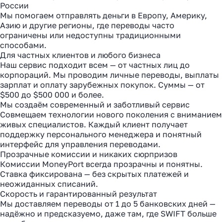
России
Мы помогаем отправлять деньги в Европу, Америку,
Азию и другие регионы, где переводы часто
ограничены или недоступны традиционными
способами.
Для частных клиентов и любого бизнеса
Наш сервис подходит всем — от частных лиц до
корпораций. Мы проводим личные переводы, выплаты
зарплат и оплату зарубежных покупок. Суммы — от
$500 до $500 000 и более.
Мы создаём современный и заботливый сервис
Совмещаем технологии нового поколения с вниманием
живых специалистов. Каждый клиент получает
поддержку персонального менеджера и понятный
интерфейс для управления переводами.
Прозрачные комиссии и никаких сюрпризов
Комиссии MoneyPort всегда прозрачны и понятны.
Ставка фиксирована — без скрытых платежей и
неожиданных списаний.
Скорость и гарантированный результат
Мы доставляем переводы от 1 до 5 банковских дней —
надёжно и предсказуемо, даже там, где SWIFT больше