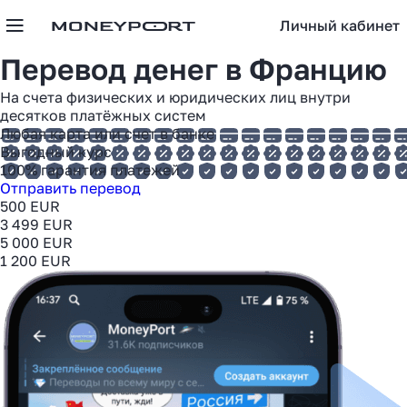
Личный кабинет
Перевод денег в
Францию
На счета физических и юридических лиц внутри
десятков платёжных систем
Любая карта или счет в банке
Выгодный курс
100% гарантия платежей
Отправить перевод
500 EUR
3 499 EUR
5 000 EUR
1 200 EUR