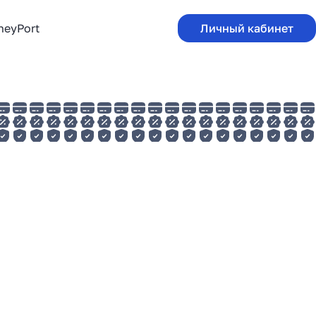
neyPort
Личный кабинет