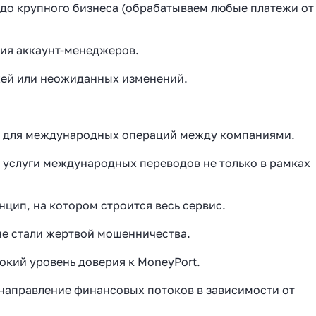
о до крупного бизнеса (обрабатываем любые платежи от
ия аккаунт-менеджеров.
жей или неожиданных изменений.
и для международных операций между компаниями.
м услуги международных переводов не только в рамках
нцип, на котором строится весь сервис.
не стали жертвой мошенничества.
окий уровень доверия к MoneyPort.
 направление финансовых потоков в зависимости от