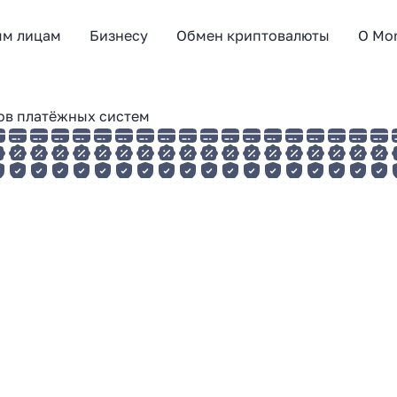
ым лицам
Бизнесу
Обмен криптовалюты
О Mo
ков платёжных систем