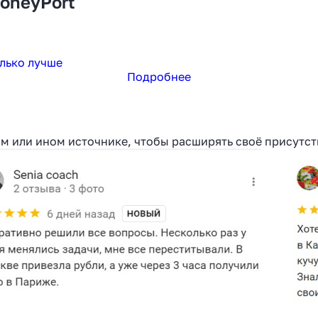
oneyPort
олько лучше
Подробнее
ом или ином источнике, чтобы расширять своё присутст