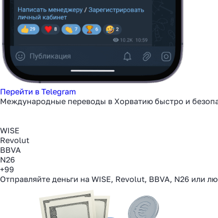
Перейти в Telegram
Международные переводы в Хорватию быстро и безоп
WISE
Revolut
BBVA
N26
+99
Отправляйте деньги на WISE, Revolut, BBVA, N26 или л