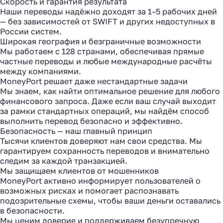
Скорость и гарантия результата
Наши переводы надёжно доходят за 1–5 рабочих дней
— без зависимостей от SWIFT и других недоступных в
России систем.
Широкая география и безграничные возможности
Мы работаем с 128 странами, обеспечивая прямые
частные переводы и любые международные расчёты
между компаниями.
MoneyPort решает даже нестандартные задачи
Мы знаем, как найти оптимальное решение для любого
финансового запроса. Даже если ваш случай выходит
за рамки стандартных операций, мы найдём способ
выполнить перевод безопасно и эффективно.
Безопасность — наш главный принцип
Тысячи клиентов доверяют нам свои средства. Мы
гарантируем сохранность переводов и внимательно
следим за каждой транзакцией.
Мы защищаем клиентов от мошенников
MoneyPort активно информирует пользователей о
возможных рисках и помогает распознавать
подозрительные схемы, чтобы ваши деньги оставались
в безопасности.
Мы ценим доверие и поддерживаем безупречную