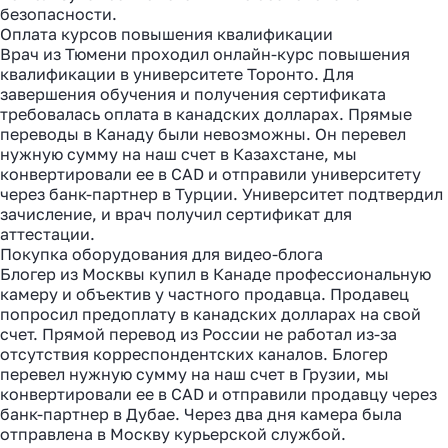
безопасности.
Оплата курсов повышения квалификации
Врач из Тюмени проходил онлайн-курс повышения
квалификации в университете Торонто. Для
завершения обучения и получения сертификата
требовалась оплата в канадских долларах. Прямые
переводы в Канаду были невозможны. Он перевел
нужную сумму на наш счет в Казахстане, мы
конвертировали ее в CAD и отправили университету
через банк-партнер в Турции. Университет подтвердил
зачисление, и врач получил сертификат для
аттестации.
Покупка оборудования для видео-блога
Блогер из Москвы купил в Канаде профессиональную
камеру и объектив у частного продавца. Продавец
попросил предоплату в канадских долларах на свой
счет. Прямой перевод из России не работал из-за
отсутствия корреспондентских каналов. Блогер
перевел нужную сумму на наш счет в Грузии, мы
конвертировали ее в CAD и отправили продавцу через
банк-партнер в Дубае. Через два дня камера была
отправлена в Москву курьерской службой.