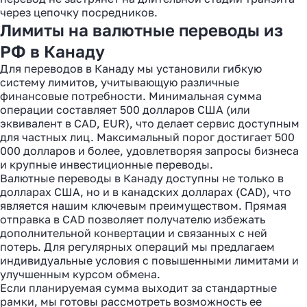
через цепочку посредников.
Лимиты на валютные переводы из
РФ в Канаду
Для переводов в Канаду мы установили гибкую
систему лимитов, учитывающую различные
финансовые потребности. Минимальная сумма
операции составляет 500 долларов США (или
эквивалент в CAD, EUR), что делает сервис доступным
для частных лиц. Максимальный порог достигает 500
000 долларов и более, удовлетворяя запросы бизнеса
и крупные инвестиционные переводы.
Валютные переводы в Канаду доступны не только в
долларах США, но и в канадских долларах (CAD), что
является нашим ключевым преимуществом. Прямая
отправка в CAD позволяет получателю избежать
дополнительной конвертации и связанных с ней
потерь. Для регулярных операций мы предлагаем
индивидуальные условия с повышенными лимитами и
улучшенным курсом обмена.
Если планируемая сумма выходит за стандартные
рамки, мы готовы рассмотреть возможность ее