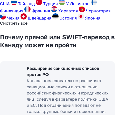
США
Тайланд
Турция
Узбекистан
Финляндия
Франция
Хорватия
Черногория
Чехия
Швейцария
Эстония
Япония
Смотреть все
Почему прямой или SWIFT-перевод в
Канаду может не пройти
Расширение санкционных списков
против РФ
Канада последовательно расширяет
санкционные списки в отношении
российских физических и юридических
лиц, следуя в фарватере политики США
и ЕС. Под ограничения попадают не
только крупные банки и госкомпании,