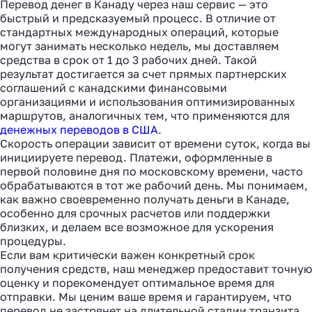
Перевод денег в Канаду через наш сервис — это
быстрый и предсказуемый процесс. В отличие от
стандартных международных операций, которые
могут занимать несколько недель, мы доставляем
средства в срок от 1 до 3 рабочих дней. Такой
результат достигается за счет прямых партнерских
соглашений с канадскими финансовыми
организациями и использования оптимизированных
маршрутов, аналогичных тем, что применяются для
денежных переводов в США
.
Скорость операции зависит от времени суток, когда вы
инициируете перевод. Платежи, оформленные в
первой половине дня по московскому времени, часто
обрабатываются в тот же рабочий день. Мы понимаем,
как важно своевременно получать деньги в Канаде,
особенно для срочных расчетов или поддержки
близких, и делаем все возможное для ускорения
процедуры.
Если вам критически важен конкретный срок
получения средств, наш менеджер предоставит точную
оценку и порекомендует оптимальное время для
отправки. Мы ценим ваше время и гарантируем, что
перевод не застрянет на длительной стадии транзита