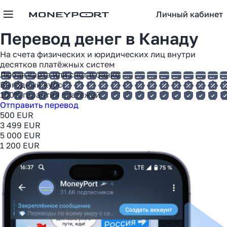
Личный кабинет
Перевод денег в
Канаду
На счета физических и юридических лиц внутри
десятков платёжных систем
Любая карта или счет в банке
Выгодный курс
100% гарантия платежей
Отправить перевод
500 EUR
3 499 EUR
5 000 EUR
1 200 EUR