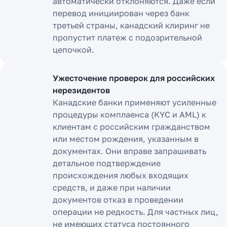
автоматически отклоняются. Даже если
перевод инициирован через банк
третьей страны, канадский клиринг не
пропустит платеж с подозрительной
цепочкой.
Ужесточение проверок для российских
нерезидентов
Канадские банки применяют усиленные
процедуры комплаенса (KYC и AML) к
клиентам с российским гражданством
или местом рождения, указанным в
документах. Они вправе запрашивать
детальное подтверждение
происхождения любых входящих
средств, и даже при наличии
документов отказ в проведении
операции не редкость. Для частных лиц,
не имеющих статуса постоянного